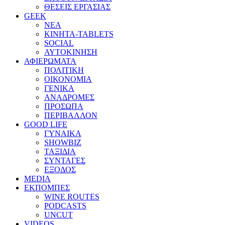
ΘΕΣΕΙΣ ΕΡΓΑΣΙΑΣ
GEEK
ΝΕΑ
ΚΙΝΗΤΑ-TABLETS
SOCIAL
ΑΥΤΟΚΙΝΗΣΗ
ΑΦΙΕΡΩΜΑΤΑ
ΠΟΛΙΤΙΚΗ
ΟΙΚΟΝΟΜΙΑ
ΓΕΝΙΚΑ
ΑΝΑΔΡΟΜΕΣ
ΠΡΟΣΩΠΑ
ΠΕΡΙΒΑΛΛΟΝ
GOOD LIFE
ΓΥΝΑΙΚΑ
SHOWBIZ
ΤΑΞΙΔΙΑ
ΣΥΝΤΑΓΕΣ
ΕΞΟΔΟΣ
MEDIA
ΕΚΠΟΜΠΕΣ
WINE ROUTES
PODCASTS
UNCUT
VIDEOS