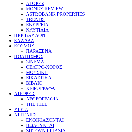
ΑΓΟΡΕΣ
MONEY REVIEW
ASTROBANK PROPERTIES
TRENDS
ΕΝΕΡΓΕΙΑ
ΝΑΥΤΙΛΙΑ
ΠΕΡΙΒΑΛΛΟΝ
ΕΛΛΑΔΑ
ΚΟΣΜΟΣ
ΠΑΡΑΞΕΝΑ
ΠΟΛΙΤΙΣΜΟΣ
ΣΙΝΕΜΑ
ΘΕΑΤΡΟ-ΧΟΡΟΣ
ΜΟΥΣΙΚΗ
ΕΙΚΑΣΤΙΚΑ
ΒΙΒΛΙΟ
ΧΕΙΡΟΓΡΑΦΑ
ΑΠΟΨΕΙΣ
ΑΡΘΡΟΓΡΑΦΙΑ
THE HILL
ΥΓΕΙΑ
ΑΓΓΕΛΙΕΣ
ΕΝΟΙΚΙΑΖΟΝΤΑΙ
ΠΩΛΟΥΝΤΑΙ
ΖΗΤΟΥΝ ΕΡΓΑΣΙΑ