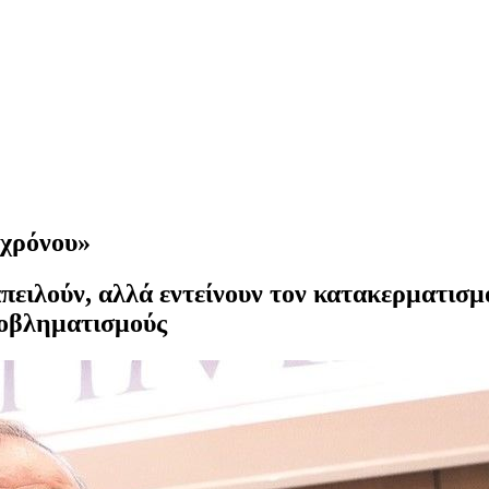
 χρόνου»
απειλούν, αλλά εντείνουν τον κατακερματισ
ροβληματισμούς