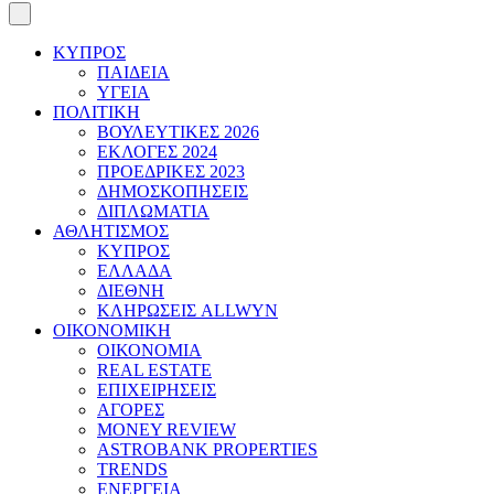
ΚΥΠΡΟΣ
ΠΑΙΔΕΙΑ
ΥΓΕΙΑ
ΠΟΛΙΤΙΚΗ
ΒΟΥΛΕΥΤΙΚΕΣ 2026
ΕΚΛΟΓΕΣ 2024
ΠΡΟΕΔΡΙΚΕΣ 2023
ΔΗΜΟΣΚΟΠΗΣΕΙΣ
ΔΙΠΛΩΜΑΤΙΑ
ΑΘΛΗΤΙΣΜΟΣ
ΚΥΠΡΟΣ
ΕΛΛΑΔΑ
ΔΙΕΘΝΗ
ΚΛΗΡΩΣΕΙΣ ALLWYN
ΟΙΚΟΝΟΜΙΚΗ
ΟΙΚΟΝΟΜΙΑ
REAL ESTATE
ΕΠΙΧΕΙΡΗΣΕΙΣ
ΑΓΟΡΕΣ
MONEY REVIEW
ASTROBANK PROPERTIES
TRENDS
ΕΝΕΡΓΕΙΑ