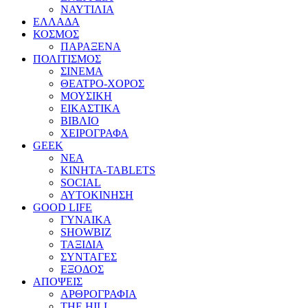
ΝΑΥΤΙΛΙΑ
ΕΛΛΑΔΑ
ΚΟΣΜΟΣ
ΠΑΡΑΞΕΝΑ
ΠΟΛΙΤΙΣΜΟΣ
ΣΙΝΕΜΑ
ΘΕΑΤΡΟ-ΧΟΡΟΣ
ΜΟΥΣΙΚΗ
ΕΙΚΑΣΤΙΚΑ
ΒΙΒΛΙΟ
ΧΕΙΡΟΓΡΑΦΑ
GEEK
ΝΕΑ
ΚΙΝΗΤΑ-TABLETS
SOCIAL
ΑΥΤΟΚΙΝΗΣΗ
GOOD LIFE
ΓΥΝΑΙΚΑ
SHOWBIZ
ΤΑΞΙΔΙΑ
ΣΥΝΤΑΓΕΣ
ΕΞΟΔΟΣ
ΑΠΟΨΕΙΣ
ΑΡΘΡΟΓΡΑΦΙΑ
THE HILL