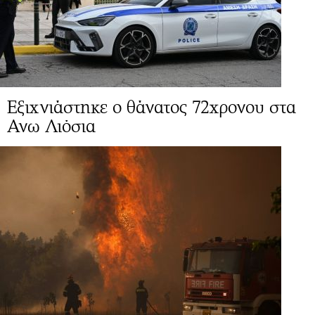
Εξιχνιάστηκε ο θάνατος 72χρονου στα
Ανω Λιόσια