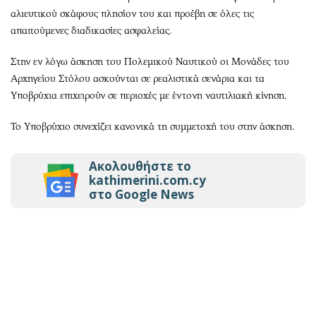
αλιευτικού σκάφους πλησίον του και προέβη σε όλες τις
απαιτούμενες διαδικασίες ασφαλείας.
Στην εν λόγω άσκηση του Πολεμικού Ναυτικού οι Μονάδες του
Αρχηγείου Στόλου ασκούνται σε ρεαλιστικά σενάρια και τα
Υποβρύχια επιχειρούν σε περιοχές με έντονη ναυτιλιακή κίνηση.
Το Υποβρύχιο συνεχίζει κανονικά τη συμμετοχή του στην άσκηση.
Ακολουθήστε το
kathimerini.com.cy
στο Google News