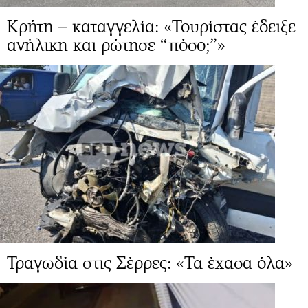
Κρήτη – καταγγελία: «Τουρίστας έδειξε
ανήλικη και ρώτησε “πόσο;”»
Τραγωδία στις Σέρρες: «Τα έχασα όλα»