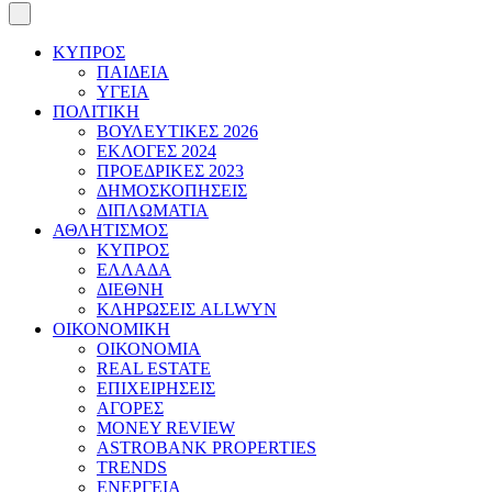
ΚΥΠΡΟΣ
ΠΑΙΔΕΙΑ
ΥΓΕΙΑ
ΠΟΛΙΤΙΚΗ
ΒΟΥΛΕΥΤΙΚΕΣ 2026
ΕΚΛΟΓΕΣ 2024
ΠΡΟΕΔΡΙΚΕΣ 2023
ΔΗΜΟΣΚΟΠΗΣΕΙΣ
ΔΙΠΛΩΜΑΤΙΑ
ΑΘΛΗΤΙΣΜΟΣ
ΚΥΠΡΟΣ
ΕΛΛΑΔΑ
ΔΙΕΘΝΗ
ΚΛΗΡΩΣΕΙΣ ALLWYN
ΟΙΚΟΝΟΜΙΚΗ
ΟΙΚΟΝΟΜΙΑ
REAL ESTATE
ΕΠΙΧΕΙΡΗΣΕΙΣ
ΑΓΟΡΕΣ
MONEY REVIEW
ASTROBANK PROPERTIES
TRENDS
ΕΝΕΡΓΕΙΑ