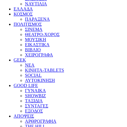
ΝΑΥΤΙΛΙΑ
ΕΛΛΑΔΑ
ΚΟΣΜΟΣ
ΠΑΡΑΞΕΝΑ
ΠΟΛΙΤΙΣΜΟΣ
ΣΙΝΕΜΑ
ΘΕΑΤΡΟ-ΧΟΡΟΣ
ΜΟΥΣΙΚΗ
ΕΙΚΑΣΤΙΚΑ
ΒΙΒΛΙΟ
ΧΕΙΡΟΓΡΑΦΑ
GEEK
ΝΕΑ
ΚΙΝΗΤΑ-TABLETS
SOCIAL
ΑΥΤΟΚΙΝΗΣΗ
GOOD LIFE
ΓΥΝΑΙΚΑ
SHOWBIZ
ΤΑΞΙΔΙΑ
ΣΥΝΤΑΓΕΣ
ΕΞΟΔΟΣ
ΑΠΟΨΕΙΣ
ΑΡΘΡΟΓΡΑΦΙΑ
THE HILL