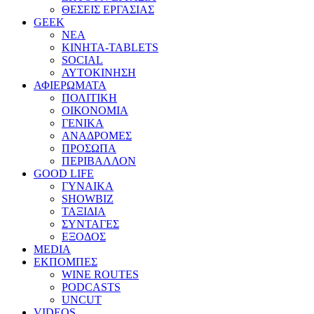
ΘΕΣΕΙΣ ΕΡΓΑΣΙΑΣ
GEEK
ΝΕΑ
ΚΙΝΗΤΑ-TABLETS
SOCIAL
ΑΥΤΟΚΙΝΗΣΗ
ΑΦΙΕΡΩΜΑΤΑ
ΠΟΛΙΤΙΚΗ
ΟΙΚΟΝΟΜΙΑ
ΓΕΝΙΚΑ
ΑΝΑΔΡΟΜΕΣ
ΠΡΟΣΩΠΑ
ΠΕΡΙΒΑΛΛΟΝ
GOOD LIFE
ΓΥΝΑΙΚΑ
SHOWBIZ
ΤΑΞΙΔΙΑ
ΣΥΝΤΑΓΕΣ
ΕΞΟΔΟΣ
MEDIA
ΕΚΠΟΜΠΕΣ
WINE ROUTES
PODCASTS
UNCUT
VIDEOS