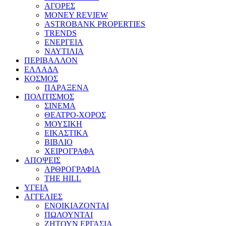
ΑΓΟΡΕΣ
MONEY REVIEW
ASTROBANK PROPERTIES
TRENDS
ΕΝΕΡΓΕΙΑ
ΝΑΥΤΙΛΙΑ
ΠΕΡΙΒΑΛΛΟΝ
ΕΛΛΑΔΑ
ΚΟΣΜΟΣ
ΠΑΡΑΞΕΝΑ
ΠΟΛΙΤΙΣΜΟΣ
ΣΙΝΕΜΑ
ΘΕΑΤΡΟ-ΧΟΡΟΣ
ΜΟΥΣΙΚΗ
ΕΙΚΑΣΤΙΚΑ
ΒΙΒΛΙΟ
ΧΕΙΡΟΓΡΑΦΑ
ΑΠΟΨΕΙΣ
ΑΡΘΡΟΓΡΑΦΙΑ
THE HILL
ΥΓΕΙΑ
ΑΓΓΕΛΙΕΣ
ΕΝΟΙΚΙΑΖΟΝΤΑΙ
ΠΩΛΟΥΝΤΑΙ
ΖΗΤΟΥΝ ΕΡΓΑΣΙΑ