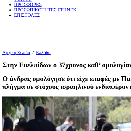
ΠΡΟΣΦΟΡΕΣ
ΠΡΟΣΩΠΙΚΟΤΗΤΕΣ ΣΤΗΝ ''Κ''
ΕΠΙΣΤΟΛΕΣ
Αρχική Σελίδα
/
Ελλάδα
Στην Ευελπίδων ο 37χρονος καθ’ ομολογία
Ο άνδρας ομολόγησε ότι είχε επαφές με Π
πλήγμα σε στόχους ισραηλινού ενδιαφέρον