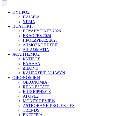
ΚΥΠΡΟΣ
ΠΑΙΔΕΙΑ
ΥΓΕΙΑ
ΠΟΛΙΤΙΚΗ
ΒΟΥΛΕΥΤΙΚΕΣ 2026
ΕΚΛΟΓΕΣ 2024
ΠΡΟΕΔΡΙΚΕΣ 2023
ΔΗΜΟΣΚΟΠΗΣΕΙΣ
ΔΙΠΛΩΜΑΤΙΑ
ΑΘΛΗΤΙΣΜΟΣ
ΚΥΠΡΟΣ
ΕΛΛΑΔΑ
ΔΙΕΘΝΗ
ΚΛΗΡΩΣΕΙΣ ALLWYN
ΟΙΚΟΝΟΜΙΚΗ
ΟΙΚΟΝΟΜΙΑ
REAL ESTATE
ΕΠΙΧΕΙΡΗΣΕΙΣ
ΑΓΟΡΕΣ
MONEY REVIEW
ASTROBANK PROPERTIES
TRENDS
ΕΝΕΡΓΕΙΑ