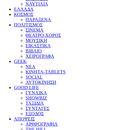
ΝΑΥΤΙΛΙΑ
ΕΛΛΑΔΑ
ΚΟΣΜΟΣ
ΠΑΡΑΞΕΝΑ
ΠΟΛΙΤΙΣΜΟΣ
ΣΙΝΕΜΑ
ΘΕΑΤΡΟ-ΧΟΡΟΣ
ΜΟΥΣΙΚΗ
ΕΙΚΑΣΤΙΚΑ
ΒΙΒΛΙΟ
ΧΕΙΡΟΓΡΑΦΑ
GEEK
ΝΕΑ
ΚΙΝΗΤΑ-TABLETS
SOCIAL
ΑΥΤΟΚΙΝΗΣΗ
GOOD LIFE
ΓΥΝΑΙΚΑ
SHOWBIZ
ΤΑΞΙΔΙΑ
ΣΥΝΤΑΓΕΣ
ΕΞΟΔΟΣ
ΑΠΟΨΕΙΣ
ΑΡΘΡΟΓΡΑΦΙΑ
THE HILL