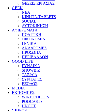
ΘΕΣΕΙΣ ΕΡΓΑΣΙΑΣ
GEEK
ΝΕΑ
ΚΙΝΗΤΑ-TABLETS
SOCIAL
ΑΥΤΟΚΙΝΗΣΗ
ΑΦΙΕΡΩΜΑΤΑ
ΠΟΛΙΤΙΚΗ
ΟΙΚΟΝΟΜΙΑ
ΓΕΝΙΚΑ
ΑΝΑΔΡΟΜΕΣ
ΠΡΟΣΩΠΑ
ΠΕΡΙΒΑΛΛΟΝ
GOOD LIFE
ΓΥΝΑΙΚΑ
SHOWBIZ
ΤΑΞΙΔΙΑ
ΣΥΝΤΑΓΕΣ
ΕΞΟΔΟΣ
MEDIA
ΕΚΠΟΜΠΕΣ
WINE ROUTES
PODCASTS
UNCUT
VIDEOS