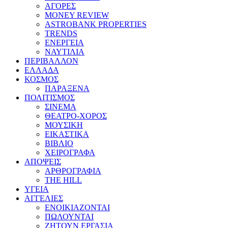
ΑΓΟΡΕΣ
MONEY REVIEW
ASTROBANK PROPERTIES
TRENDS
ΕΝΕΡΓΕΙΑ
ΝΑΥΤΙΛΙΑ
ΠΕΡΙΒΑΛΛΟΝ
ΕΛΛΑΔΑ
ΚΟΣΜΟΣ
ΠΑΡΑΞΕΝΑ
ΠΟΛΙΤΙΣΜΟΣ
ΣΙΝΕΜΑ
ΘΕΑΤΡΟ-ΧΟΡΟΣ
ΜΟΥΣΙΚΗ
ΕΙΚΑΣΤΙΚΑ
ΒΙΒΛΙΟ
ΧΕΙΡΟΓΡΑΦΑ
ΑΠΟΨΕΙΣ
ΑΡΘΡΟΓΡΑΦΙΑ
THE HILL
ΥΓΕΙΑ
ΑΓΓΕΛΙΕΣ
ΕΝΟΙΚΙΑΖΟΝΤΑΙ
ΠΩΛΟΥΝΤΑΙ
ΖΗΤΟΥΝ ΕΡΓΑΣΙΑ