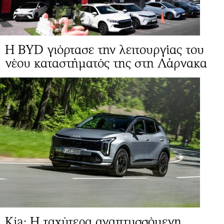
Η BYD γιόρτασε την λειτουργίας του
νέου καταστήματός της στη Λάρνακα
Kia: Η ταχύτερα αναπτυσσόμενη