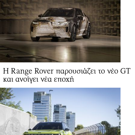
Η Range Rover παρουσιάζει το νέο GT
και ανοίγει νέα εποχή