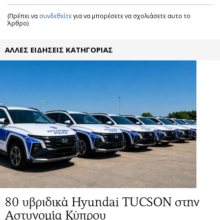
(Πρέπει να
συνδεθείτε
για να μπορέσετε να σχολιάσετε αυτο το
Άρθρο)
ΑΛΛΕΣ ΕΙΔΗΣΕΙΣ ΚΑΤΗΓΟΡΙΑΣ
80 υβριδικά Hyundai TUCSON στην
Αστυνομία Κύπρου