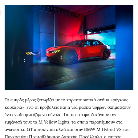
Το εμπρός μέρος ξεχωρίζει με το χαρακτηριστικό σχήμα «ρύγχους
καρχαρία», ενώ οι προβολείς και η νέα μάσκα νεφρών σχηματίζουν
ένα ενιαίο φωτιζόμενο σύνολο. Για πρώτη φορά κάνουν την
εμφάνισή τους τα M Yellow Lights, τα οποία παραπέμπουν στα
αγωνιστικά GT αυτοκίνητα αλλά και στην BMW M Hybrid V8 του
Παγκοσμίου Πρωταθλήματος Αντοχής. Παράλληλα, ο εμπρός