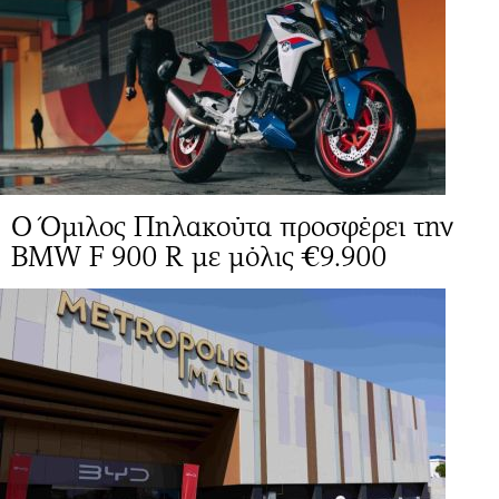
O Όμιλος Πηλακούτα προσφέρει την
BMW F 900 R με μόλις €9.900