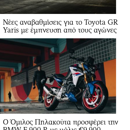
Νέες αναβαθμίσεις για το Toyota GR
Yaris με έμπνευση από τους αγώνες
O Όμιλος Πηλακούτα προσφέρει την
BMW F 900 R με μόλις €9.900