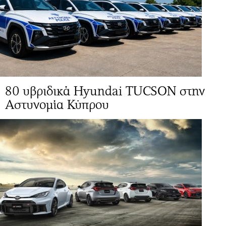
80 υβριδικά Hyundai TUCSON στην
Αστυνομία Κύπρου