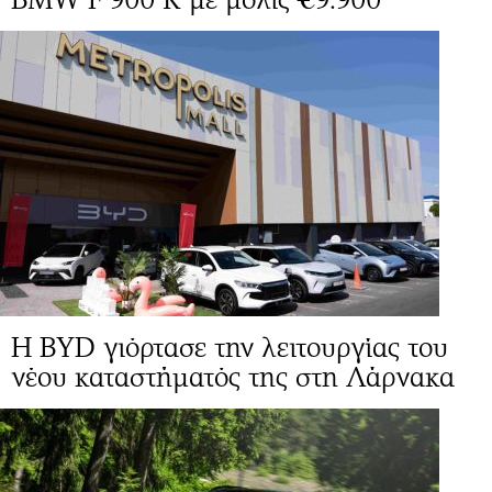
Η BYD γιόρτασε την λειτουργίας του
νέου καταστήματός της στη Λάρνακα