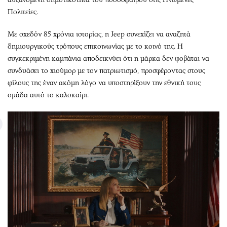
Πολιτείες.
Με σχεδόν 85 χρόνια ιστορίας, η Jeep συνεχίζει να αναζητά
δημιουργικούς τρόπους επικοινωνίας με το κοινό της. Η
συγκεκριμένη καμπάνια αποδεικνύει ότι η μάρκα δεν φοβάται να
συνδυάσει το χιούμορ με τον πατριωτισμό, προσφέροντας στους
φίλους της έναν ακόμη λόγο να υποστηρίξουν την εθνική τους
ομάδα αυτό το καλοκαίρι.