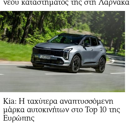
νέου καταστήματός της στη Λάρνακα
Kia: Η ταχύτερα αναπτυσσόμενη
μάρκα αυτοκινήτων στο Top 10 της
Ευρώπης