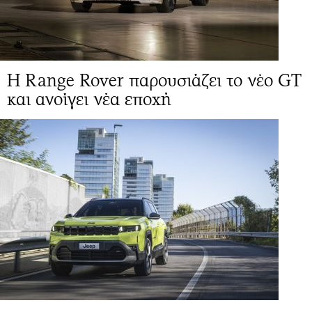
Η Range Rover παρουσιάζει το νέο GT
και ανοίγει νέα εποχή