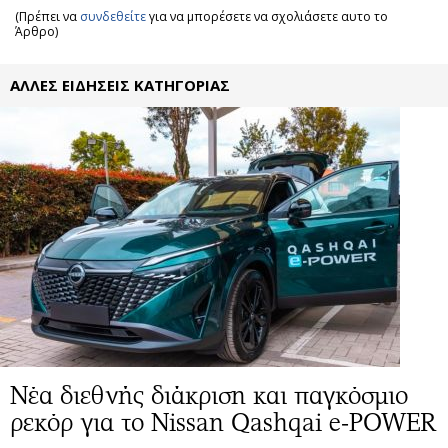
(Πρέπει να
συνδεθείτε
για να μπορέσετε να σχολιάσετε αυτο το
Άρθρο)
ΑΛΛΕΣ ΕΙΔΗΣΕΙΣ ΚΑΤΗΓΟΡΙΑΣ
Νέα διεθνής διάκριση και παγκόσμιο
ρεκόρ για το Nissan Qashqai e-POWER