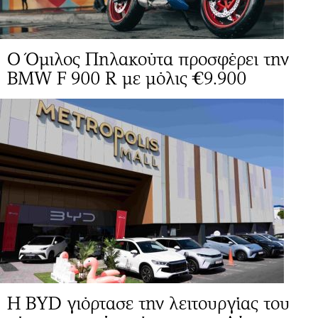
O Όμιλος Πηλακούτα προσφέρει την
BMW F 900 R με μόλις €9.900
Η BYD γιόρτασε την λειτουργίας του