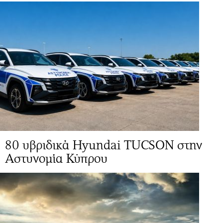
80 υβριδικά Hyundai TUCSON στην
Αστυνομία Κύπρου