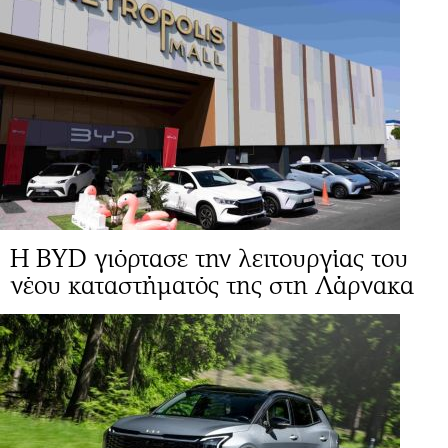
Η BYD γιόρτασε την λειτουργίας του
νέου καταστήματός της στη Λάρνακα