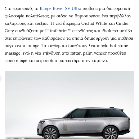
Στο εσωτερικό, το
Range Rover SV Ultra
υιοθετεί μια διαφορετική
φιλοσοφία πολυτέλειας, με στόχο να δημιουργήσει ένα περιβάλλον
χαλάρωσης και ευεξίας. Η νέα διχρωμία Orchid White και Cinder
Grey συνδυάζεται με Ultrafabrics™ επενδύσεις και ιδιαίτερα μοτίβα
στις επιφάνειες των καθισμάτων, τα οποία δημιουργούν μια αίσθηση
σύγχρονου lounge. Τα καθίσματα διαθέτουν λειτουργία hot-stone
massage, ενώ η νέα επένδυση από rattan palm veneer προσθέτει
φυσική υφή και χειροποίητο χαρακτήρα στην καμπίνα.