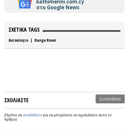
kathimerini.com.cy
στο Google News
ΣΧΕΤΙΚΑ TAGS
Αυτοκίνητο
|
Range Rover
ΣΧΟΛΙΑΣΤΕ
Συνδεθείτε
(Πρέπει να
συνδεθείτε
για να μπορέσετε να σχολιάσετε αυτο το
Άρθρο)