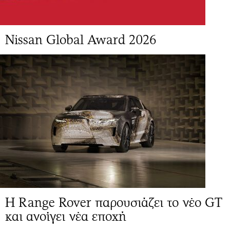
Νissan Global Award 2026
Η Range Rover παρουσιάζει το νέο GT
και ανοίγει νέα εποχή