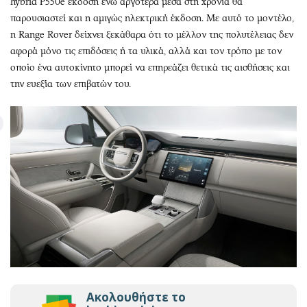
hybrid P550e έκδοση ενώ αργότερα μέσα στη χρονιά θα
παρουσιαστεί και η αμιγώς ηλεκτρική έκδοση. Με αυτό το μοντέλο,
η Range Rover δείχνει ξεκάθαρα ότι το μέλλον της πολυτέλειας δεν
αφορά μόνο τις επιδόσεις ή τα υλικά, αλλά και τον τρόπο με τον
οποίο ένα αυτοκίνητο μπορεί να επηρεάζει θετικά τις αισθήσεις και
την ευεξία των επιβατών του.
Ακολουθήστε το