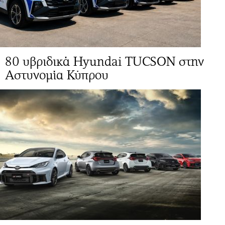
80 υβριδικά Hyundai TUCSON στην
Αστυνομία Κύπρου