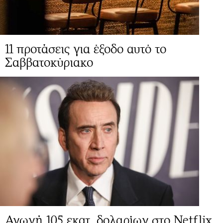
11 προτάσεις για έξοδο αυτό το
Σαββατοκύριακο
Αγωγή 105 εκατ. δολαρίων στο Netflix