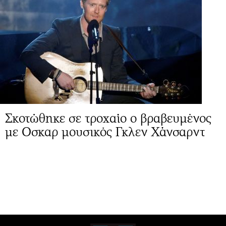
Σκοτώθηκε σε τροχαίο ο βραβευμένος
με Οσκαρ μουσικός Γκλεν Χάνσαρντ