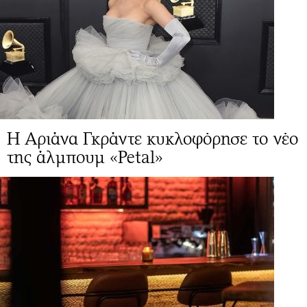
Η Αριάνα Γκράντε κυκλοφόρησε το νέο
της άλμπουμ «Petal»