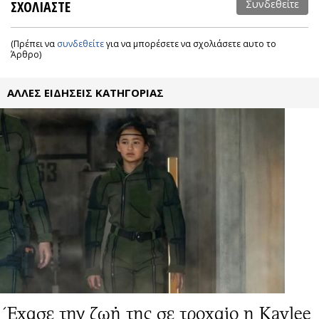
ΣΧΟΛΙΑΣΤΕ
Συνδεθείτε
(Πρέπει να
συνδεθείτε
για να μπορέσετε να σχολιάσετε αυτο το
Άρθρο)
ΑΛΛΕΣ ΕΙΔΗΣΕΙΣ ΚΑΤΗΓΟΡΙΑΣ
Έχασε την ζωή της σε τροχαίο η Kaylee