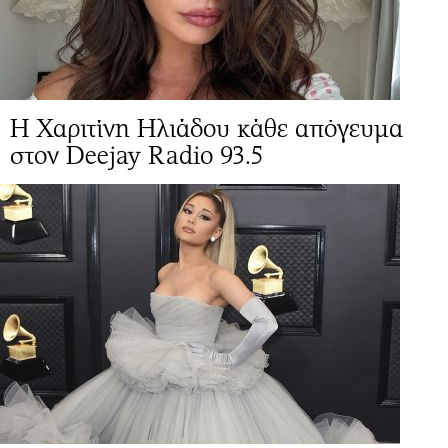
Η Χαριτίνη Ηλιάδου κάθε απόγευμα
στον Deejay Radio 93.5