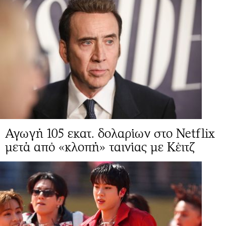
Αγωγή 105 εκατ. δολαρίων στο Netflix
μετά από «κλοπή» ταινίας με Κέιτζ