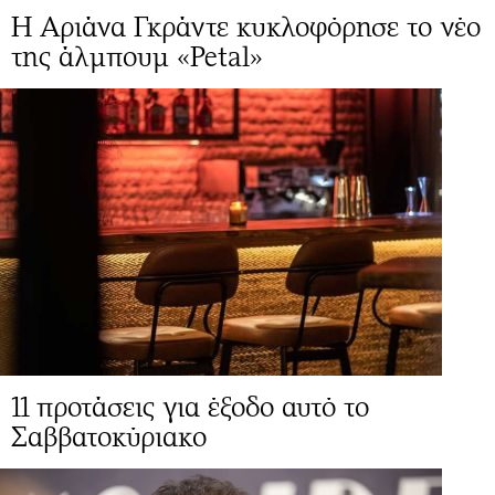
Η Αριάνα Γκράντε κυκλοφόρησε το νέο
της άλμπουμ «Petal»
11 προτάσεις για έξοδο αυτό το
Σαββατοκύριακο