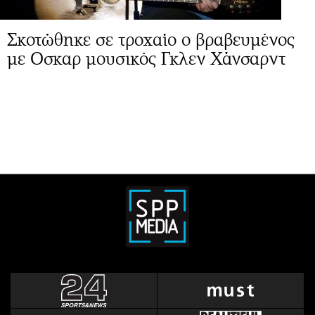
Σκοτώθηκε σε τροχαίο ο βραβευμένος
με Οσκαρ μουσικός Γκλεν Χάνσαρντ