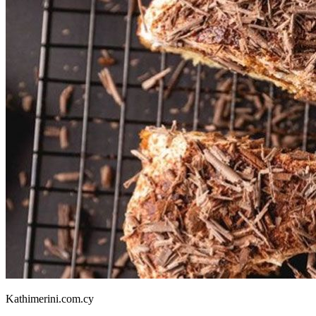
Kathimerini.com.cy