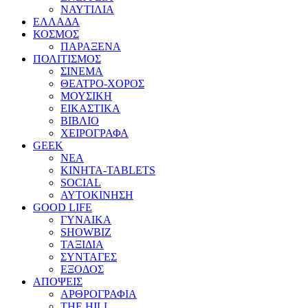
ΝΑΥΤΙΛΙΑ
ΕΛΛΑΔΑ
ΚΟΣΜΟΣ
ΠΑΡΑΞΕΝΑ
ΠΟΛΙΤΙΣΜΟΣ
ΣΙΝΕΜΑ
ΘΕΑΤΡΟ-ΧΟΡΟΣ
ΜΟΥΣΙΚΗ
ΕΙΚΑΣΤΙΚΑ
ΒΙΒΛΙΟ
ΧΕΙΡΟΓΡΑΦΑ
GEEK
ΝΕΑ
ΚΙΝΗΤΑ-TABLETS
SOCIAL
ΑΥΤΟΚΙΝΗΣΗ
GOOD LIFE
ΓΥΝΑΙΚΑ
SHOWBIZ
ΤΑΞΙΔΙΑ
ΣΥΝΤΑΓΕΣ
ΕΞΟΔΟΣ
ΑΠΟΨΕΙΣ
ΑΡΘΡΟΓΡΑΦΙΑ
THE HILL