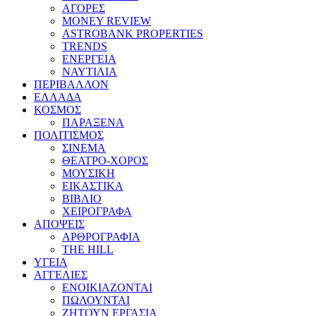
ΑΓΟΡΕΣ
MONEY REVIEW
ASTROBANK PROPERTIES
TRENDS
ΕΝΕΡΓΕΙΑ
ΝΑΥΤΙΛΙΑ
ΠΕΡΙΒΑΛΛΟΝ
ΕΛΛΑΔΑ
ΚΟΣΜΟΣ
ΠΑΡΑΞΕΝΑ
ΠΟΛΙΤΙΣΜΟΣ
ΣΙΝΕΜΑ
ΘΕΑΤΡΟ-ΧΟΡΟΣ
ΜΟΥΣΙΚΗ
ΕΙΚΑΣΤΙΚΑ
ΒΙΒΛΙΟ
ΧΕΙΡΟΓΡΑΦΑ
ΑΠΟΨΕΙΣ
ΑΡΘΡΟΓΡΑΦΙΑ
THE HILL
ΥΓΕΙΑ
ΑΓΓΕΛΙΕΣ
ΕΝΟΙΚΙΑΖΟΝΤΑΙ
ΠΩΛΟΥΝΤΑΙ
ΖΗΤΟΥΝ ΕΡΓΑΣΙΑ