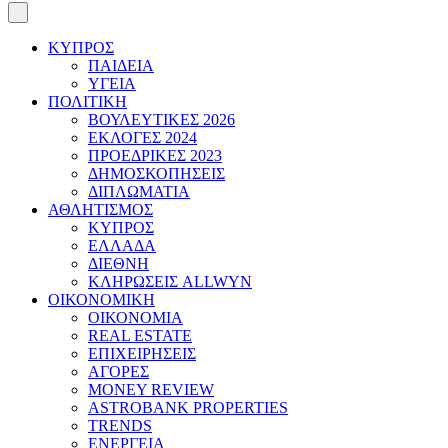
ΚΥΠΡΟΣ
ΠΑΙΔΕΙΑ
ΥΓΕΙΑ
ΠΟΛΙΤΙΚΗ
ΒΟΥΛΕΥΤΙΚΕΣ 2026
ΕΚΛΟΓΕΣ 2024
ΠΡΟΕΔΡΙΚΕΣ 2023
ΔΗΜΟΣΚΟΠΗΣΕΙΣ
ΔΙΠΛΩΜΑΤΙΑ
ΑΘΛΗΤΙΣΜΟΣ
ΚΥΠΡΟΣ
ΕΛΛΑΔΑ
ΔΙΕΘΝΗ
ΚΛΗΡΩΣΕΙΣ ALLWYN
ΟΙΚΟΝΟΜΙΚΗ
ΟΙΚΟΝΟΜΙΑ
REAL ESTATE
ΕΠΙΧΕΙΡΗΣΕΙΣ
ΑΓΟΡΕΣ
MONEY REVIEW
ASTROBANK PROPERTIES
TRENDS
ΕΝΕΡΓΕΙΑ