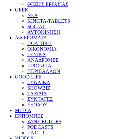
ΘΕΣΕΙΣ ΕΡΓΑΣΙΑΣ
GEEK
ΝΕΑ
ΚΙΝΗΤΑ-TABLETS
SOCIAL
ΑΥΤΟΚΙΝΗΣΗ
ΑΦΙΕΡΩΜΑΤΑ
ΠΟΛΙΤΙΚΗ
ΟΙΚΟΝΟΜΙΑ
ΓΕΝΙΚΑ
ΑΝΑΔΡΟΜΕΣ
ΠΡΟΣΩΠΑ
ΠΕΡΙΒΑΛΛΟΝ
GOOD LIFE
ΓΥΝΑΙΚΑ
SHOWBIZ
ΤΑΞΙΔΙΑ
ΣΥΝΤΑΓΕΣ
ΕΞΟΔΟΣ
MEDIA
ΕΚΠΟΜΠΕΣ
WINE ROUTES
PODCASTS
UNCUT
VIDEOS