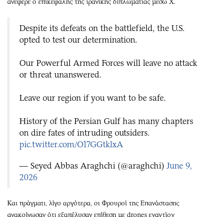
ανέφερε ο επικεφαλής της ιρανικής διπλωματίας μέσω X.
Despite its defeats on the battlefield, the U.S.
opted to test our determination.
Our Powerful Armed Forces will leave no attack
or threat unanswered.
Leave our region if you want to be safe.
History of the Persian Gulf has many chapters
on dire fates of intruding outsiders.
pic.twitter.com/O17GGtklxA
— Seyed Abbas Araghchi (@araghchi)
June 9,
2026
Και πράγματι, λίγο αργότερα, οι Φρουροί της Επανάστασης
ανακοίνωσαν ότι εξαπέλυσαν επίθεση με drones εναντίον