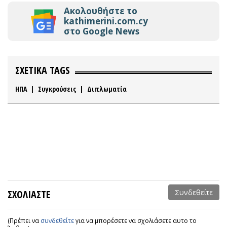
Ακολουθήστε το
kathimerini.com.cy
στο Google News
ΣΧΕΤΙΚΑ TAGS
ΗΠΑ
|
Συγκρούσεις
|
Διπλωματία
ΣΧΟΛΙΑΣΤΕ
Συνδεθείτε
(Πρέπει να
συνδεθείτε
για να μπορέσετε να σχολιάσετε αυτο το