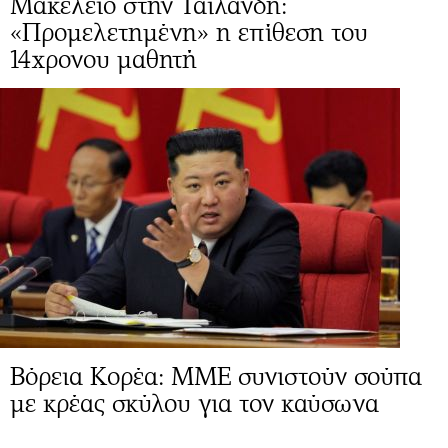
Μακελειό στην Ταϊλάνδη:
«Προμελετημένη» η επίθεση του
14χρονου μαθητή
Βόρεια Κορέα: ΜΜΕ συνιστούν σούπα
με κρέας σκύλου για τον καύσωνα