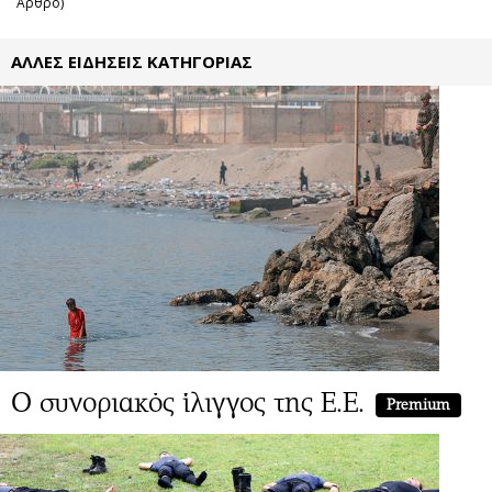
Άρθρο)
ΑΛΛΕΣ ΕΙΔΗΣΕΙΣ ΚΑΤΗΓΟΡΙΑΣ
Ο συνοριακός ίλιγγος της Ε.Ε.
Premium