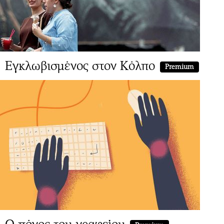
Εγκλωβισμένος στον Κόλπο
Premium