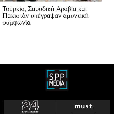
Τουρκία, Σαουδική Αραβία και
Πακιστάν υπέγραψαν αμυντική
συμφωνία