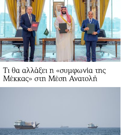
Τι θα αλλάξει η «συμφωνία της
Μέκκας» στη Μέση Ανατολή