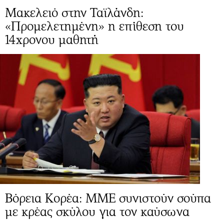
Μακελειό στην Ταϊλάνδη:
«Προμελετημένη» η επίθεση του
14χρονου μαθητή
Βόρεια Κορέα: ΜΜΕ συνιστούν σούπα
με κρέας σκύλου για τον καύσωνα