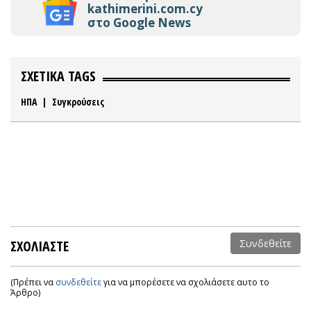
kathimerini.com.cy
στο Google News
ΣΧΕΤΙΚΑ TAGS
ΗΠΑ
|
Συγκρούσεις
ΣΧΟΛΙΑΣΤΕ
Συνδεθείτε
(Πρέπει να
συνδεθείτε
για να μπορέσετε να σχολιάσετε αυτο το
Άρθρο)