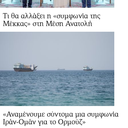
Τι θα αλλάξει η «συμφωνία της
Μέκκας» στη Μέση Ανατολή
«Αναμένουμε σύντομα μια συμφωνία
Ιράν-Ομάν για το Ορμούζ»