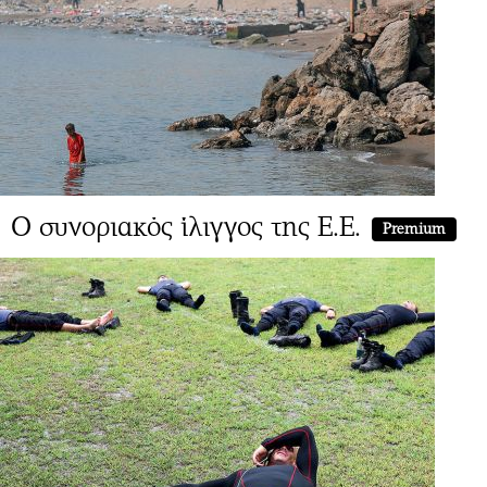
Ο συνοριακός ίλιγγος της Ε.Ε.
Premium