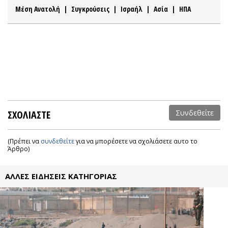
Μέση Ανατολή
|
Συγκρούσεις
|
Ισραήλ
|
Ασία
|
ΗΠΑ
ΣΧΟΛΙΑΣΤΕ
Συνδεθείτε
(Πρέπει να
συνδεθείτε
για να μπορέσετε να σχολιάσετε αυτο το
Άρθρο)
ΑΛΛΕΣ ΕΙΔΗΣΕΙΣ ΚΑΤΗΓΟΡΙΑΣ