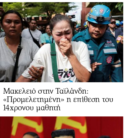
Μακελειό στην Ταϊλάνδη:
«Προμελετημένη» η επίθεση του
14χρονου μαθητή