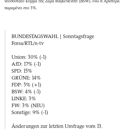
νεοσύστατο κόμμα της Ζάρα Βάγκενκνεχτ (BSW), ενώ η Αριστερά
παραμένει στο 3%.
BUNDESTAGSWAHL | Sonntagsfrage
Forsa/RTL/n-tv
Union: 30% (-1)
AfD: 17% (-1)
SPD: 15%
GRÜNE: 14%
FDP: 5% (+1)
BSW: 4% (-1)
LINKE: 3%
FW: 3% (NEU)
Sonstige: 9% (-1)
Änderungen zur letzten Umfrage vom 13.