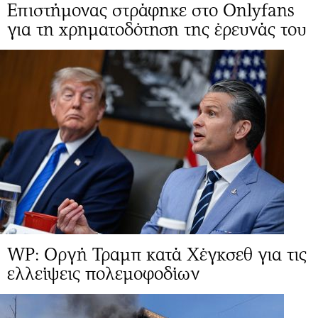
Επιστήμονας στράφηκε στο Onlyfans
για τη χρηματοδότηση της έρευνάς του
WP: Οργή Τραμπ κατά Χέγκσεθ για τις
ελλείψεις πολεμοφοδίων