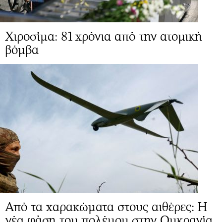
Χιροσίμα: 81 χρόνια από την ατομική
βόμβα
Από τα χαρακώματα στους αιθέρες: Η
νέα φάση του πολέμου στην Ουκρανία