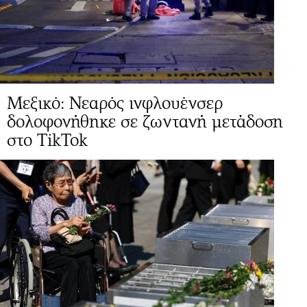
Μεξικό: Νεαρός ινφλουένσερ
δολοφονήθηκε σε ζωντανή μετάδοση
στο TikTok