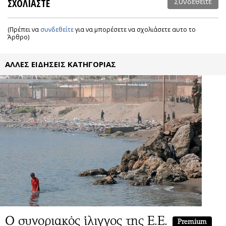
ΣΧΟΛΙΑΣΤΕ
Συνδεθείτε
(Πρέπει να
συνδεθείτε
για να μπορέσετε να σχολιάσετε αυτο το
Άρθρο)
ΑΛΛΕΣ ΕΙΔΗΣΕΙΣ ΚΑΤΗΓΟΡΙΑΣ
Ο συνοριακός ίλιγγος της Ε.Ε.
Premium