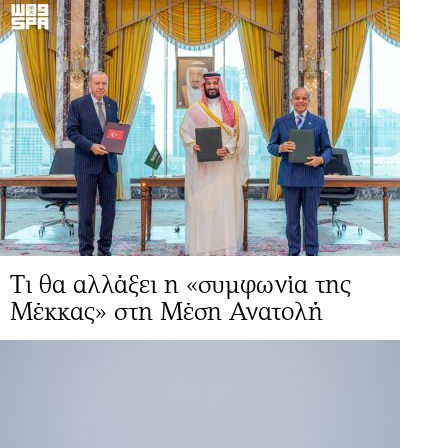
Τι θα αλλάξει η «συμφωνία της
Μέκκας» στη Μέση Ανατολή