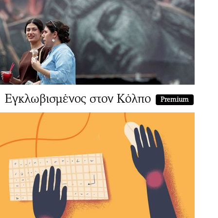
Εγκλωβισμένος στον Κόλπο
Premium