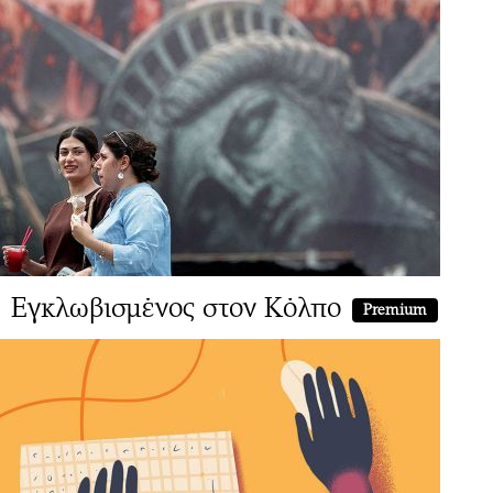
Εγκλωβισμένος στον Κόλπο
Premium