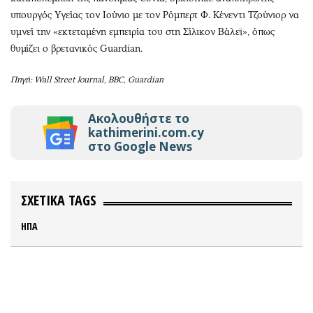
υπουργός Υγείας τον Ιούνιο με τον Ρόμπερτ Φ. Κένεντι Τζούνιορ να
υμνεί την «εκτεταμένη εμπειρία του στη Σίλικον Βάλεϊ», όπως
θυμίζει ο βρετανικός Guardian.
Πηγή: Wall Street Journal, BBC, Guardian
Ακολουθήστε το
kathimerini.com.cy
στο Google News
ΣΧΕΤΙΚΑ TAGS
ΗΠΑ