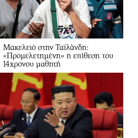
Μακελειό στην Ταϊλάνδη:
«Προμελετημένη» η επίθεση του
14χρονου μαθητή