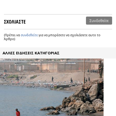
ΣΧΟΛΙΑΣΤΕ
Συνδεθείτε
(Πρέπει να
συνδεθείτε
για να μπορέσετε να σχολιάσετε αυτο το
Άρθρο)
ΑΛΛΕΣ ΕΙΔΗΣΕΙΣ ΚΑΤΗΓΟΡΙΑΣ