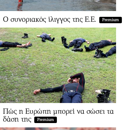
Ο συνοριακός ίλιγγος της Ε.Ε.
Premium
Πώς η Ευρώπη μπορεί να σώσει τα
δάση της
Premium