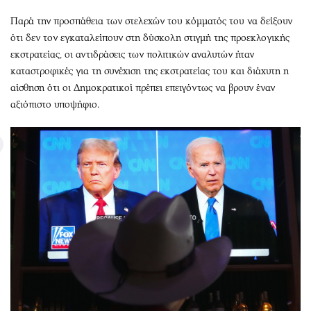
Παρά την προσπάθεια των στελεχών του κόμματός του να δείξουν
ότι δεν τον εγκαταλείπουν στη δύσκολη στιγμή της προεκλογικής
εκστρατείας, οι αντιδράσεις των πολιτικών αναλυτών ήταν
καταστροφικές για τη συνέχιση της εκστρατείας του και διάχυτη η
αίσθηση ότι οι Δημοκρατικοί πρέπει επειγόντως να βρουν έναν
αξιόπιστο υποψήφιο.