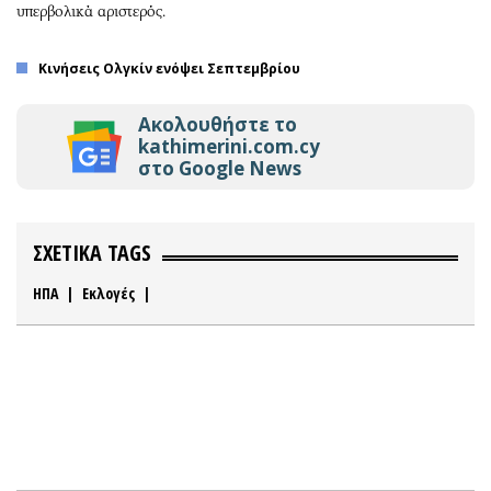
υπερβολικά αριστερός.
Kινήσεις Ολγκίν ενόψει Σεπτεμβρίου
Ακολουθήστε το
kathimerini.com.cy
στο Google News
ΣΧΕΤΙΚΑ TAGS
ΗΠΑ
|
Εκλογές
|