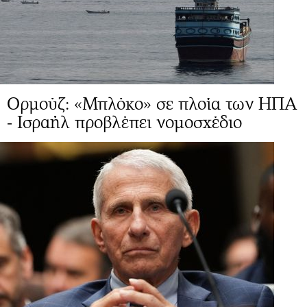
Ορμούζ: «Μπλόκο» σε πλοία των ΗΠΑ
- Ισραήλ προβλέπει νομοσχέδιο