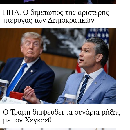
ΗΠΑ: Ο διμέτωπος της αριστερής
πτέρυγας των Δημοκρατικών
Ο Τραμπ διαψεύδει τα σενάρια ρήξης
με τον Χέγκσεθ