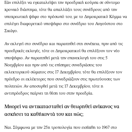
Εάν επιλέξει να εγκαταλείψει την προεδρική κούρσα σε σύντομο
χρονικό διάστημα, τότε θα απαλλάξει τους συνέδρους από την
υποχρεωτική ψήφο στο πρόσωπό του, με το Δημοκρατικό Κόμμα να
επιλέγει διαφορετικό υποψήφιο στο συνέδριο του Αυγούστου στο
Σικάγο.
Αν εκλεγεί στο συνέδριο και παραιτηθεί στη συνέχεια, πριν από τις
προεδρικές εκλογές, τότε οι Δημοκρατικοί θα επιλέξουν τον νέο
υποψήφιο. Αν παραιτηθεί μετά την επανεκλογή του στις 5
Νοεμβρίου και πριν από τις επίσημες συνεδριάσεις του
εκλεκτορικού σώματος στις 17 Δεκεμβρίου, τότε θα επιλέξουν τον
πρόεδρο οι εκλέκτορες που συνεδριάζουν στις πρωτεύουσες των
πολιτειών. Αν αποσυρθεί μετά τις 17 Δεκεμβρίου, τότε η
αντιπρόεδρος παίρνει τη θέση του στην προεδρία.
Μπορεί να αντικατασταθεί αν θεωρηθεί ανίκανος να
ασκήσει τα καθήκοντά του και πώς;
Ναι. Σύμφωνα με την 25η τροπολογία που εισήχθη το 1967 στο