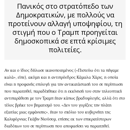
Πανικός στο στρατόπεδο των
Δημοκρατικών, με πολλούς να
προτείνουν αλλαγή υποψηφίου, τη
στιγμή που ο Τραμπ προηγείται
δημοσκοπικά σε επτά κρίσιμες
πολιτείες.
Αν και ο ίδιος δήλωσε ικανοποιημένος («Πιστεύω ότι τα πήγαμε
καλά», είπε), ακόμη και η αντιπρόεδρος Κάμαλα Χάρις, η οποία
είναι η προφανής επιλογή για την αντικατάστασή του σε περίπτωση
που παραιτηθεί, παραδέχθηκε ότι η εκκίνησή του στην τηλεοπτική
αντιπαράθεση με τον Τραμπ ήταν κάπως βραδυφλεγής, αλλά ότι στο
τέλος βρήκε τον βηματισμό του. «Δεν του γυρίζεις την πλάτη
εξαιτίας μιας εμφάνισης», ήταν το σχόλιο του κυβερνήτη της
Καλιφόρνιας Γκάβιν Νιούσομ, επίσης εκ των επικρατέστερων
διαδόχων του σε περίπτωση που αποφασίσει να παραιτηθεί.