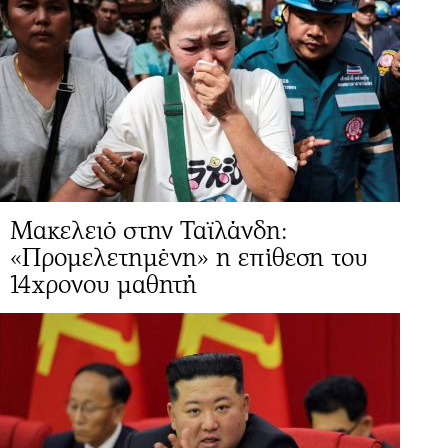
Μακελειό στην Ταϊλάνδη:
«Προμελετημένη» η επίθεση του
14χρονου μαθητή