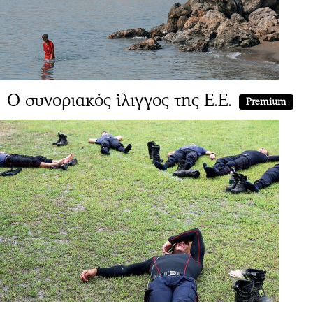
Ο συνοριακός ίλιγγος της Ε.Ε.
Premium