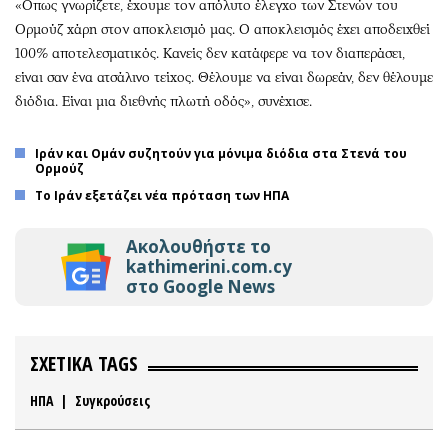
«Οπως γνωρίζετε, έχουμε τον απόλυτο έλεγχο των Στενών του
Ορμούζ χάρη στον αποκλεισμό μας. Ο αποκλεισμός έχει αποδειχθεί
100% αποτελεσματικός. Κανείς δεν κατάφερε να τον διαπεράσει,
είναι σαν ένα ατσάλινο τείχος. Θέλουμε να είναι δωρεάν, δεν θέλουμε
διόδια. Είναι μια διεθνής πλωτή οδός», συνέχισε.
Ιράν και Ομάν συζητούν για μόνιμα διόδια στα Στενά του
Ορμούζ
Το Ιράν εξετάζει νέα πρόταση των ΗΠΑ
Ακολουθήστε το
kathimerini.com.cy
στο Google News
ΣΧΕΤΙΚΑ TAGS
ΗΠΑ
|
Συγκρούσεις