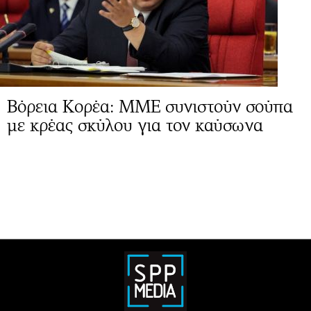
Βόρεια Κορέα: ΜΜΕ συνιστούν σούπα
με κρέας σκύλου για τον καύσωνα