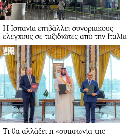
Η Ισπανία επιβάλλει συνοριακούς
ελέγχους σε ταξιδιώτες από την Ιταλία
Τι θα αλλάξει η «συμφωνία της