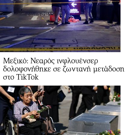
Μεξικό: Νεαρός ινφλουένσερ
δολοφονήθηκε σε ζωντανή μετάδοση
στο TikTok