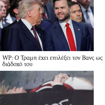
WP: Ο Τραμπ έχει επιλέξει τον Βανς ως
διάδοχό του