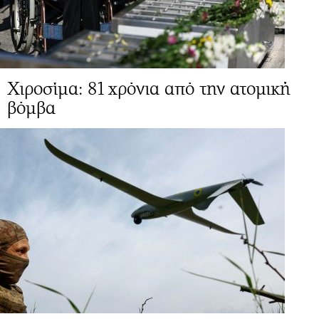
Χιροσίμα: 81 χρόνια από την ατομική
βόμβα