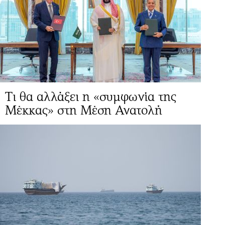
Τι θα αλλάξει η «συμφωνία της
Μέκκας» στη Μέση Ανατολή