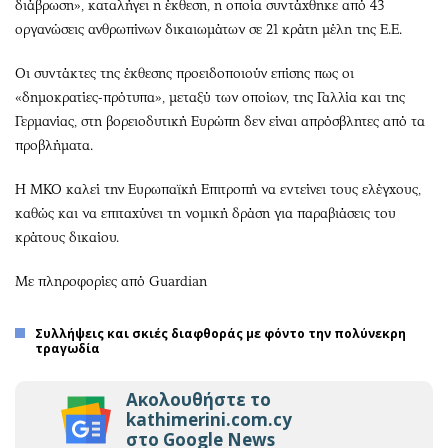
διάβρωση», καταλήγει η έκθεση, η οποία συντάχθηκε από 43
οργανώσεις ανθρωπίνων δικαιωμάτων σε 21 κράτη μέλη της Ε.Ε.
Οι συντάκτες της έκθεσης προειδοποιούν επίσης πως οι
«δημοκρατίες-πρότυπα», μεταξύ των οποίων, της Γαλλία και της
Γερμανίας, στη βορειοδυτική Ευρώπη δεν είναι απρόσβλητες από τα
προβλήματα.
Η ΜΚΟ καλεί την Ευρωπαϊκή Επιτροπή να εντείνει τους ελέγχους,
καθώς και να επιταχύνει τη νομική δράση για παραβιάσεις του
κράτους δικαίου.
Με πληροφορίες από Guardian
Συλλήψεις και σκιές διαφθοράς με φόντο την πολύνεκρη
τραγωδία
Ακολουθήστε το
kathimerini.com.cy
στο Google News