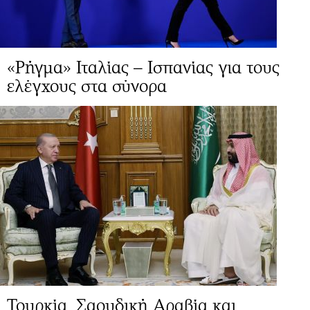
«Ρήγμα» Ιταλίας – Ισπανίας για τους
ελέγχους στα σύνορα
Τουρκία, Σαουδική Αραβία και