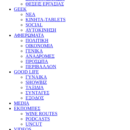
ΘΕΣΕΙΣ ΕΡΓΑΣΙΑΣ
GEEK
ΝΕΑ
ΚΙΝΗΤΑ-TABLETS
SOCIAL
ΑΥΤΟΚΙΝΗΣΗ
ΑΦΙΕΡΩΜΑΤΑ
ΠΟΛΙΤΙΚΗ
ΟΙΚΟΝΟΜΙΑ
ΓΕΝΙΚΑ
ΑΝΑΔΡΟΜΕΣ
ΠΡΟΣΩΠΑ
ΠΕΡΙΒΑΛΛΟΝ
GOOD LIFE
ΓΥΝΑΙΚΑ
SHOWBIZ
ΤΑΞΙΔΙΑ
ΣΥΝΤΑΓΕΣ
ΕΞΟΔΟΣ
MEDIA
ΕΚΠΟΜΠΕΣ
WINE ROUTES
PODCASTS
UNCUT
VIDEOS