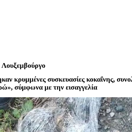
ο Λουξεμβούργο
ηκαν κρυμμένες συσκευασίες κοκαΐνης, συνο
ρώ», σύμφωνα με την εισαγγελία