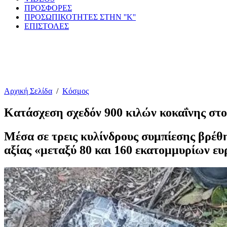
ΠΡΟΣΦΟΡΕΣ
ΠΡΟΣΩΠΙΚΟΤΗΤΕΣ ΣΤΗΝ ''Κ''
ΕΠΙΣΤΟΛΕΣ
Αρχική Σελίδα
/
Κόσμος
Κατάσχεση σχεδόν 900 κιλών κοκαΐνης στ
Μέσα σε τρεις κυλίνδρους συμπίεσης βρέθ
αξίας «μεταξύ 80 και 160 εκατομμυρίων ευ