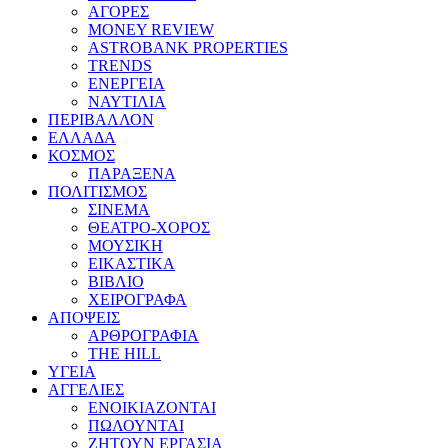
ΑΓΟΡΕΣ
MONEY REVIEW
ASTROBANK PROPERTIES
TRENDS
ΕΝΕΡΓΕΙΑ
ΝΑΥΤΙΛΙΑ
ΠΕΡΙΒΑΛΛΟΝ
ΕΛΛΑΔΑ
ΚΟΣΜΟΣ
ΠΑΡΑΞΕΝΑ
ΠΟΛΙΤΙΣΜΟΣ
ΣΙΝΕΜΑ
ΘΕΑΤΡΟ-ΧΟΡΟΣ
ΜΟΥΣΙΚΗ
ΕΙΚΑΣΤΙΚΑ
ΒΙΒΛΙΟ
ΧΕΙΡΟΓΡΑΦΑ
ΑΠΟΨΕΙΣ
ΑΡΘΡΟΓΡΑΦΙΑ
THE HILL
ΥΓΕΙΑ
ΑΓΓΕΛΙΕΣ
ΕΝΟΙΚΙΑΖΟΝΤΑΙ
ΠΩΛΟΥΝΤΑΙ
ΖΗΤΟΥΝ ΕΡΓΑΣΙΑ