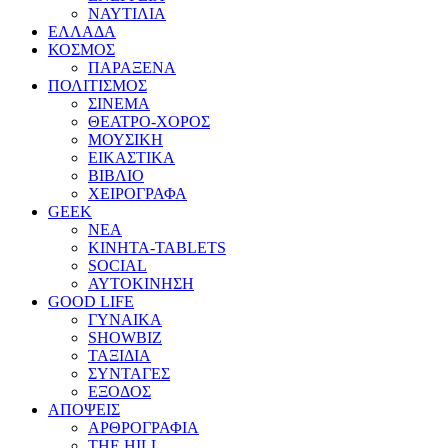
ΝΑΥΤΙΛΙΑ
ΕΛΛΑΔΑ
ΚΟΣΜΟΣ
ΠΑΡΑΞΕΝΑ
ΠΟΛΙΤΙΣΜΟΣ
ΣΙΝΕΜΑ
ΘΕΑΤΡΟ-ΧΟΡΟΣ
ΜΟΥΣΙΚΗ
ΕΙΚΑΣΤΙΚΑ
ΒΙΒΛΙΟ
ΧΕΙΡΟΓΡΑΦΑ
GEEK
ΝΕΑ
ΚΙΝΗΤΑ-TABLETS
SOCIAL
ΑΥΤΟΚΙΝΗΣΗ
GOOD LIFE
ΓΥΝΑΙΚΑ
SHOWBIZ
ΤΑΞΙΔΙΑ
ΣΥΝΤΑΓΕΣ
ΕΞΟΔΟΣ
ΑΠΟΨΕΙΣ
ΑΡΘΡΟΓΡΑΦΙΑ
THE HILL