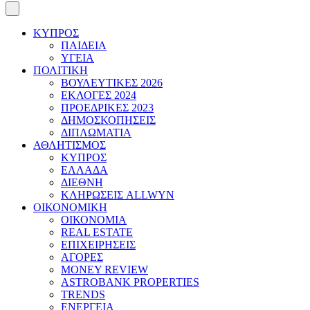
ΚΥΠΡΟΣ
ΠΑΙΔΕΙΑ
ΥΓΕΙΑ
ΠΟΛΙΤΙΚΗ
ΒΟΥΛΕΥΤΙΚΕΣ 2026
ΕΚΛΟΓΕΣ 2024
ΠΡΟΕΔΡΙΚΕΣ 2023
ΔΗΜΟΣΚΟΠΗΣΕΙΣ
ΔΙΠΛΩΜΑΤΙΑ
ΑΘΛΗΤΙΣΜΟΣ
ΚΥΠΡΟΣ
ΕΛΛΑΔΑ
ΔΙΕΘΝΗ
ΚΛΗΡΩΣΕΙΣ ALLWYN
ΟΙΚΟΝΟΜΙΚΗ
ΟΙΚΟΝΟΜΙΑ
REAL ESTATE
ΕΠΙΧΕΙΡΗΣΕΙΣ
ΑΓΟΡΕΣ
MONEY REVIEW
ASTROBANK PROPERTIES
TRENDS
ΕΝΕΡΓΕΙΑ