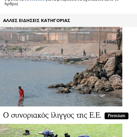
Άρθρο)
ΑΛΛΕΣ ΕΙΔΗΣΕΙΣ ΚΑΤΗΓΟΡΙΑΣ
Ο συνοριακός ίλιγγος της Ε.Ε.
Premium