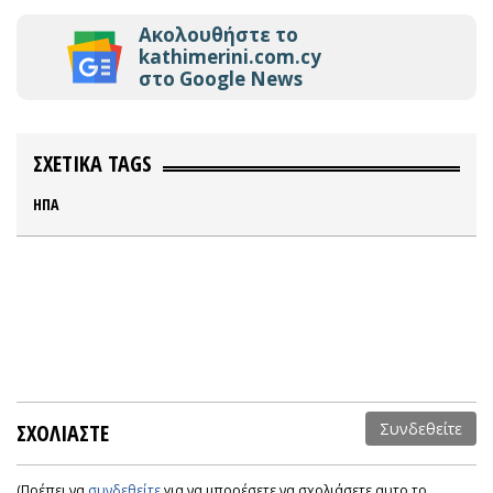
Ακολουθήστε το
kathimerini.com.cy
στο Google News
ΣΧΕΤΙΚΑ TAGS
ΗΠΑ
ΣΧΟΛΙΑΣΤΕ
Συνδεθείτε
(Πρέπει να
συνδεθείτε
για να μπορέσετε να σχολιάσετε αυτο το