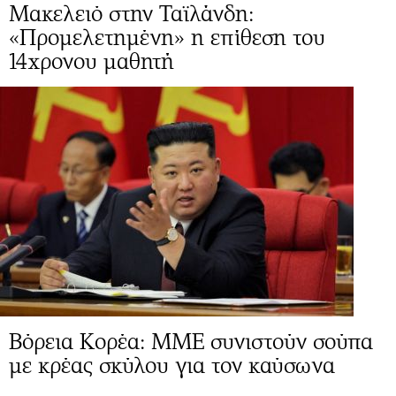
Μακελειό στην Ταϊλάνδη:
«Προμελετημένη» η επίθεση του
14χρονου μαθητή
Βόρεια Κορέα: ΜΜΕ συνιστούν σούπα
με κρέας σκύλου για τον καύσωνα