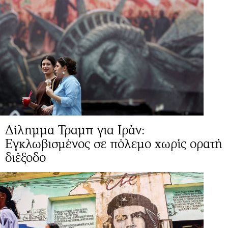
Δίλημμα Τραμπ για Ιράν:
Εγκλωβισμένος σε πόλεμο χωρίς ορατή
διέξοδο