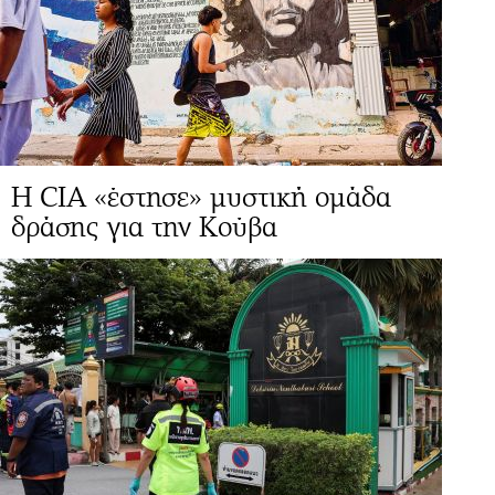
H CIA «έστησε» μυστική ομάδα
δράσης για την Κούβα