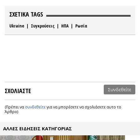
ΣΧΕΤΙΚΑ TAGS
Ukraine
|
Συγκρούσεις
|
ΗΠΑ
|
Ρωσία
ΣΧΟΛΙΑΣΤΕ
Συνδεθείτε
(Πρέπει να
συνδεθείτε
για να μπορέσετε να σχολιάσετε αυτο το
Άρθρο)
ΑΛΛΕΣ ΕΙΔΗΣΕΙΣ ΚΑΤΗΓΟΡΙΑΣ