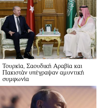
Τουρκία, Σαουδική Αραβία και
Πακιστάν υπέγραψαν αμυντική
συμφωνία