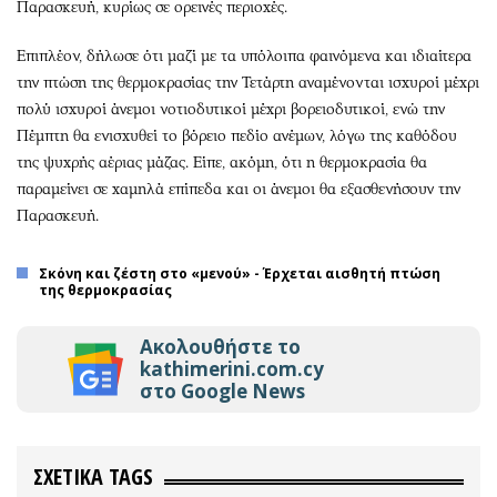
Παρασκευή, κυρίως σε ορεινές περιοχές.
Επιπλέον, δήλωσε ότι μαζί με τα υπόλοιπα φαινόμενα και ιδιαίτερα
την πτώση της θερμοκρασίας την Τετάρτη αναμένονται ισχυροί μέχρι
πολύ ισχυροί άνεμοι νοτιοδυτικοί μέχρι βορειοδυτικοί, ενώ την
Πέμπτη θα ενισχυθεί το βόρειο πεδίο ανέμων, λόγω της καθόδου
της ψυχρής αέριας μάζας. Είπε, ακόμη, ότι η θερμοκρασία θα
παραμείνει σε χαμηλά επίπεδα και οι άνεμοι θα εξασθενήσουν την
Παρασκευή.
Σκόνη και ζέστη στο «μενού» - Έρχεται αισθητή πτώση
της θερμοκρασίας
Ακολουθήστε το
kathimerini.com.cy
στο Google News
ΣΧΕΤΙΚΑ TAGS