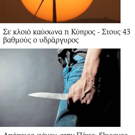
Σε κλοιό καύσωνα η Κύπρος - Στους 43
βαθμούς ο υδράργυρος