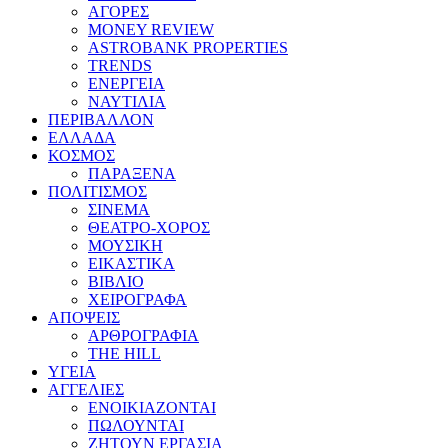
ΑΓΟΡΕΣ
MONEY REVIEW
ASTROBANK PROPERTIES
TRENDS
ΕΝΕΡΓΕΙΑ
ΝΑΥΤΙΛΙΑ
ΠΕΡΙΒΑΛΛΟΝ
ΕΛΛΑΔΑ
ΚΟΣΜΟΣ
ΠΑΡΑΞΕΝΑ
ΠΟΛΙΤΙΣΜΟΣ
ΣΙΝΕΜΑ
ΘΕΑΤΡΟ-ΧΟΡΟΣ
ΜΟΥΣΙΚΗ
ΕΙΚΑΣΤΙΚΑ
ΒΙΒΛΙΟ
ΧΕΙΡΟΓΡΑΦΑ
ΑΠΟΨΕΙΣ
ΑΡΘΡΟΓΡΑΦΙΑ
THE HILL
ΥΓΕΙΑ
ΑΓΓΕΛΙΕΣ
ΕΝΟΙΚΙΑΖΟΝΤΑΙ
ΠΩΛΟΥΝΤΑΙ
ΖΗΤΟΥΝ ΕΡΓΑΣΙΑ