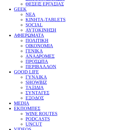
ΘΕΣΕΙΣ ΕΡΓΑΣΙΑΣ
GEEK
ΝΕΑ
ΚΙΝΗΤΑ-TABLETS
SOCIAL
ΑΥΤΟΚΙΝΗΣΗ
ΑΦΙΕΡΩΜΑΤΑ
ΠΟΛΙΤΙΚΗ
ΟΙΚΟΝΟΜΙΑ
ΓΕΝΙΚΑ
ΑΝΑΔΡΟΜΕΣ
ΠΡΟΣΩΠΑ
ΠΕΡΙΒΑΛΛΟΝ
GOOD LIFE
ΓΥΝΑΙΚΑ
SHOWBIZ
ΤΑΞΙΔΙΑ
ΣΥΝΤΑΓΕΣ
ΕΞΟΔΟΣ
MEDIA
ΕΚΠΟΜΠΕΣ
WINE ROUTES
PODCASTS
UNCUT
VIDEOS