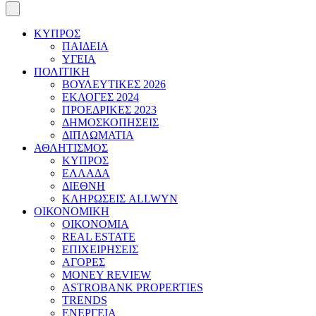
ΚΥΠΡΟΣ
ΠΑΙΔΕΙΑ
ΥΓΕΙΑ
ΠΟΛΙΤΙΚΗ
ΒΟΥΛΕΥΤΙΚΕΣ 2026
ΕΚΛΟΓΕΣ 2024
ΠΡΟΕΔΡΙΚΕΣ 2023
ΔΗΜΟΣΚΟΠΗΣΕΙΣ
ΔΙΠΛΩΜΑΤΙΑ
ΑΘΛΗΤΙΣΜΟΣ
ΚΥΠΡΟΣ
ΕΛΛΑΔΑ
ΔΙΕΘΝΗ
ΚΛΗΡΩΣΕΙΣ ALLWYN
ΟΙΚΟΝΟΜΙΚΗ
ΟΙΚΟΝΟΜΙΑ
REAL ESTATE
ΕΠΙΧΕΙΡΗΣΕΙΣ
ΑΓΟΡΕΣ
MONEY REVIEW
ASTROBANK PROPERTIES
TRENDS
ΕΝΕΡΓΕΙΑ