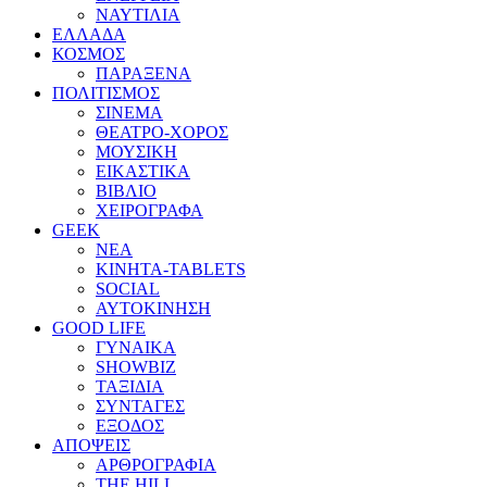
ΝΑΥΤΙΛΙΑ
ΕΛΛΑΔΑ
ΚΟΣΜΟΣ
ΠΑΡΑΞΕΝΑ
ΠΟΛΙΤΙΣΜΟΣ
ΣΙΝΕΜΑ
ΘΕΑΤΡΟ-ΧΟΡΟΣ
ΜΟΥΣΙΚΗ
ΕΙΚΑΣΤΙΚΑ
ΒΙΒΛΙΟ
ΧΕΙΡΟΓΡΑΦΑ
GEEK
ΝΕΑ
ΚΙΝΗΤΑ-TABLETS
SOCIAL
ΑΥΤΟΚΙΝΗΣΗ
GOOD LIFE
ΓΥΝΑΙΚΑ
SHOWBIZ
ΤΑΞΙΔΙΑ
ΣΥΝΤΑΓΕΣ
ΕΞΟΔΟΣ
ΑΠΟΨΕΙΣ
ΑΡΘΡΟΓΡΑΦΙΑ
THE HILL