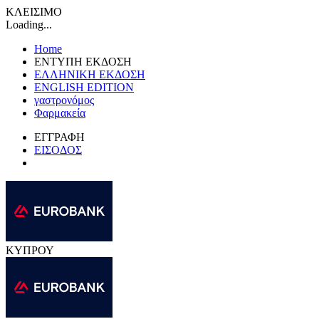
ΚΛΕΙΣΙΜΟ
Loading...
Home
ΕΝΤΥΠΗ ΕΚΔΟΣΗ
ΕΛΛΗΝΙΚΗ ΕΚΔΟΣΗ
ENGLISH EDITION
γαστρονόμος
Φαρμακεία
ΕΓΓΡΑΦΗ
ΕΙΣΟΔΟΣ
ΚΥΠΡΟΥ