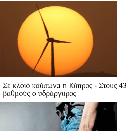
Σε κλοιό καύσωνα η Κύπρος - Στους 43
βαθμούς ο υδράργυρος