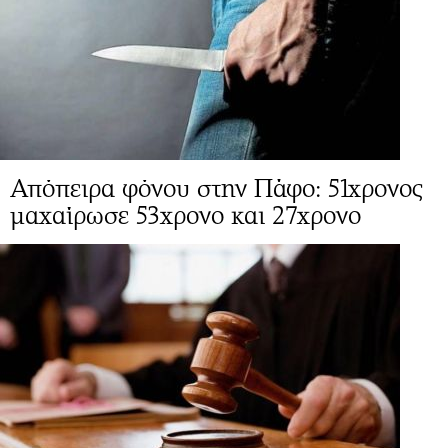
Απόπειρα φόνου στην Πάφο: 51χρονος
μαχαίρωσε 53χρονο και 27χρονο