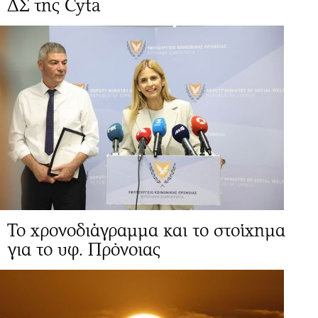
ΔΣ της Cyta
Το χρονοδιάγραμμα και το στοίχημα
για το υφ. Πρόνοιας