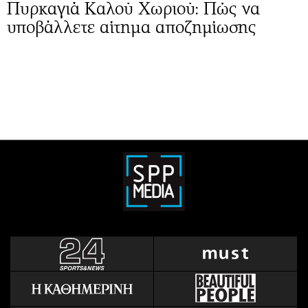
Πυρκαγιά Καλού Χωριού: Πώς να
υποβάλλετε αίτημα αποζημίωσης