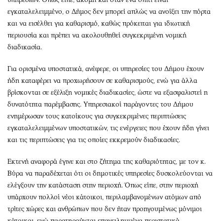
εγκαταλελειμμένο, ο Δήμος δεν μπορεί απλώς να ανοίξει την πόρτα
και να εισέλθει για καθαρισμό, καθώς πρόκειται για ιδιωτική
περιουσία και πρέπει να ακολουθηθεί συγκεκριμένη νομική
διαδικασία.
Για ορισμένα υποστατικά, ανέφερε, οι υπηρεσίες του Δήμου έχουν
ήδη καταφέρει να προχωρήσουν σε καθαρισμούς, ενώ για άλλα
βρίσκονται σε εξέλιξη νομικές διαδικασίες, ώστε να εξασφαλιστεί η
δυνατότητα παρέμβασης. Υπηρεσιακοί παράγοντες του Δήμου
ενημέρωσαν τους κατοίκους για συγκεκριμένες περιπτώσεις
εγκαταλελειμμένων υποστατικών, τις ενέργειες που έχουν ήδη γίνει
και τις περιπτώσεις για τις οποίες εκκρεμούν διαδικασίες.
Εκτενή αναφορά έγινε και στο ζήτημα της καθαριότητας, με τον κ.
Βύρα να παραδέχεται ότι οι δημοτικές υπηρεσίες δυσκολεύονται να
ελέγξουν την κατάσταση στην περιοχή. Όπως είπε, στην περιοχή
υπάρχουν πολλοί νέοι κάτοικοι, περιλαμβανομένων ατόμων από
τρίτες χώρες και ανθρώπων που δεν ήταν προηγουμένως μόνιμοι
κάτοικοι, ενώ παρατηρούνται επανειλημμένα περιστατικά