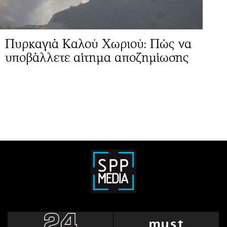
Πυρκαγιά Καλού Χωριού: Πώς να
υποβάλλετε αίτημα αποζημίωσης