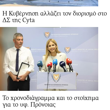
Η Κυβέρνηση αλλάζει τον διορισμό στο
ΔΣ της Cyta
Το χρονοδιάγραμμα και το στοίχημα
για το υφ. Πρόνοιας