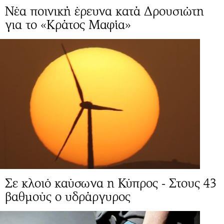
Νέα ποινική έρευνα κατά Δρουσιώτη
για το «Κράτος Μαφία»
Σε κλοιό καύσωνα η Κύπρος - Στους 43
βαθμούς ο υδράργυρος