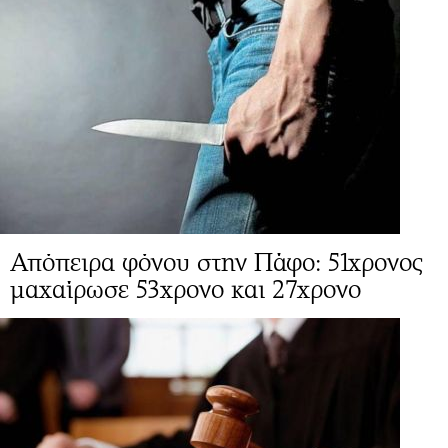
Απόπειρα φόνου στην Πάφο: 51χρονος
μαχαίρωσε 53χρονο και 27χρονο