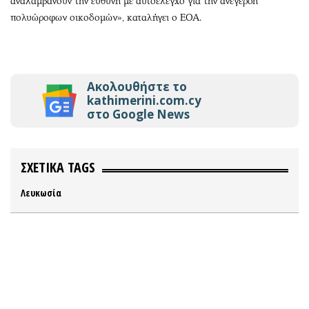
αναλαμβάνουν την ευθύνη με αυτοέλεγχο για την ανέγερση
πολυώροφων οικοδομών», καταλήγει ο ΕΟΑ.
Ακολουθήστε το
kathimerini.com.cy
στο Google News
ΣΧΕΤΙΚΑ TAGS
Λευκωσία