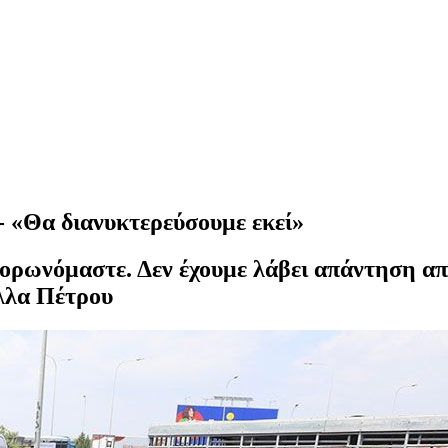
 - «Θα διανυκτερεύσουμε εκεί»
πορωνόμαστε. Δεν έχουμε λάβει απάντηση απ
έλλα Πέτρου