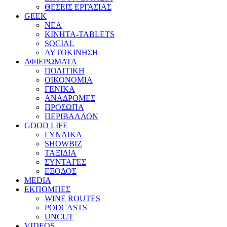
ΘΕΣΕΙΣ ΕΡΓΑΣΙΑΣ
GEEK
ΝΕΑ
ΚΙΝΗΤΑ-TABLETS
SOCIAL
ΑΥΤΟΚΙΝΗΣΗ
ΑΦΙΕΡΩΜΑΤΑ
ΠΟΛΙΤΙΚΗ
ΟΙΚΟΝΟΜΙΑ
ΓΕΝΙΚΑ
ΑΝΑΔΡΟΜΕΣ
ΠΡΟΣΩΠΑ
ΠΕΡΙΒΑΛΛΟΝ
GOOD LIFE
ΓΥΝΑΙΚΑ
SHOWBIZ
ΤΑΞΙΔΙΑ
ΣΥΝΤΑΓΕΣ
ΕΞΟΔΟΣ
MEDIA
ΕΚΠΟΜΠΕΣ
WINE ROUTES
PODCASTS
UNCUT
VIDEOS