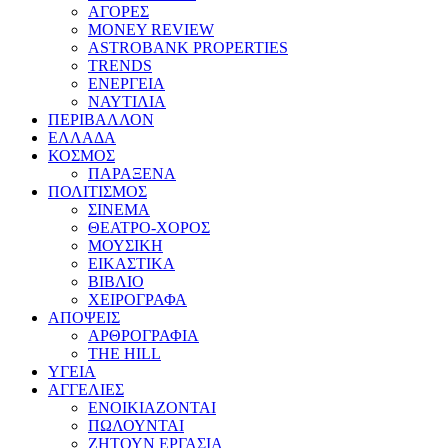
ΑΓΟΡΕΣ
MONEY REVIEW
ASTROBANK PROPERTIES
TRENDS
ΕΝΕΡΓΕΙΑ
ΝΑΥΤΙΛΙΑ
ΠΕΡΙΒΑΛΛΟΝ
ΕΛΛΑΔΑ
ΚΟΣΜΟΣ
ΠΑΡΑΞΕΝΑ
ΠΟΛΙΤΙΣΜΟΣ
ΣΙΝΕΜΑ
ΘΕΑΤΡΟ-ΧΟΡΟΣ
ΜΟΥΣΙΚΗ
ΕΙΚΑΣΤΙΚΑ
ΒΙΒΛΙΟ
ΧΕΙΡΟΓΡΑΦΑ
ΑΠΟΨΕΙΣ
ΑΡΘΡΟΓΡΑΦΙΑ
THE HILL
ΥΓΕΙΑ
ΑΓΓΕΛΙΕΣ
ΕΝΟΙΚΙΑΖΟΝΤΑΙ
ΠΩΛΟΥΝΤΑΙ
ΖΗΤΟΥΝ ΕΡΓΑΣΙΑ