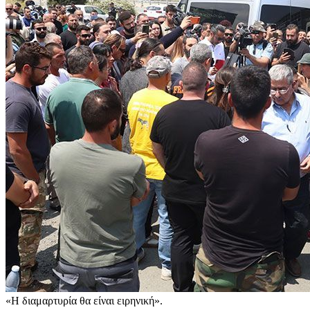
«Η διαμαρτυρία θα είναι ειρηνική».