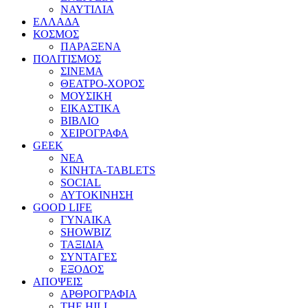
ΝΑΥΤΙΛΙΑ
ΕΛΛΑΔΑ
ΚΟΣΜΟΣ
ΠΑΡΑΞΕΝΑ
ΠΟΛΙΤΙΣΜΟΣ
ΣΙΝΕΜΑ
ΘΕΑΤΡΟ-ΧΟΡΟΣ
ΜΟΥΣΙΚΗ
ΕΙΚΑΣΤΙΚΑ
ΒΙΒΛΙΟ
ΧΕΙΡΟΓΡΑΦΑ
GEEK
ΝΕΑ
ΚΙΝΗΤΑ-TABLETS
SOCIAL
ΑΥΤΟΚΙΝΗΣΗ
GOOD LIFE
ΓΥΝΑΙΚΑ
SHOWBIZ
ΤΑΞΙΔΙΑ
ΣΥΝΤΑΓΕΣ
ΕΞΟΔΟΣ
ΑΠΟΨΕΙΣ
ΑΡΘΡΟΓΡΑΦΙΑ
THE HILL