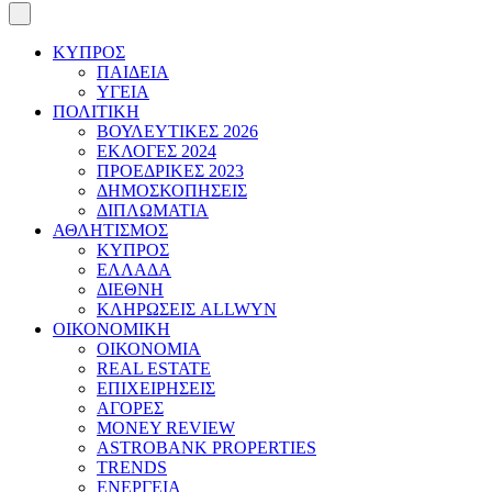
ΚΥΠΡΟΣ
ΠΑΙΔΕΙΑ
ΥΓΕΙΑ
ΠΟΛΙΤΙΚΗ
ΒΟΥΛΕΥΤΙΚΕΣ 2026
ΕΚΛΟΓΕΣ 2024
ΠΡΟΕΔΡΙΚΕΣ 2023
ΔΗΜΟΣΚΟΠΗΣΕΙΣ
ΔΙΠΛΩΜΑΤΙΑ
ΑΘΛΗΤΙΣΜΟΣ
ΚΥΠΡΟΣ
ΕΛΛΑΔΑ
ΔΙΕΘΝΗ
ΚΛΗΡΩΣΕΙΣ ALLWYN
ΟΙΚΟΝΟΜΙΚΗ
ΟΙΚΟΝΟΜΙΑ
REAL ESTATE
ΕΠΙΧΕΙΡΗΣΕΙΣ
ΑΓΟΡΕΣ
MONEY REVIEW
ASTROBANK PROPERTIES
TRENDS
ΕΝΕΡΓΕΙΑ