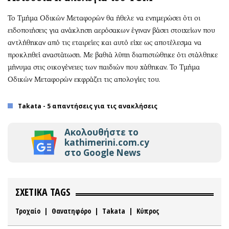
Το Τμήμα Οδικών Μεταφορών θα ήθελε να ενημερώσει ότι οι
ειδοποιήσεις για ανάκληση αερόσακων έγιναν βάσει στοιχείων που
αντλήθηκαν από τις εταιρείες και αυτό είχε ως αποτέλεσμα να
προκληθεί αναστάτωση. Με βαθιά λύπη διαπιστώθηκε ότι στάλθηκε
μήνυμα στις οικογένειες των παιδιών που χάθηκαν. Το Τμήμα
Οδικών Μεταφορών εκφράζει τις απολογίες του.
Takata - 5 απαντήσεις για τις ανακλήσεις
Ακολουθήστε το
kathimerini.com.cy
στο Google News
ΣΧΕΤΙΚΑ TAGS
Τροχαίο
|
Θανατηφόρο
|
Takata
|
Κύπρος