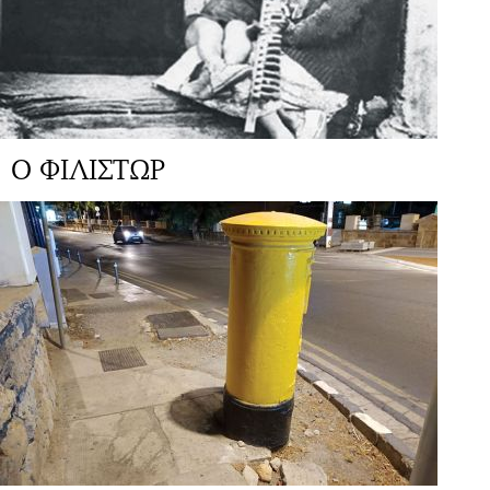
Ο ΦΙΛΙΣΤΩΡ