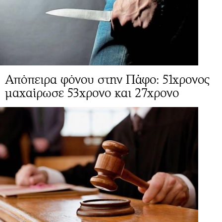
Απόπειρα φόνου στην Πάφο: 51χρονος
μαχαίρωσε 53χρονο και 27χρονο