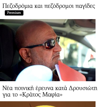
Πεζοδρόμια και πεζόδρομοι παγίδες
Premium
Νέα ποινική έρευνα κατά Δρουσιώτη
για το «Κράτος Μαφία»