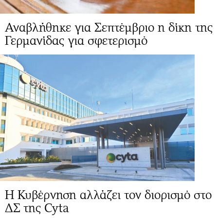
Αναβλήθηκε για Σεπτέμβριο η δίκη της
Γερμανίδας για σφετερισμό
Η Κυβέρνηση αλλάζει τον διορισμό στο
ΔΣ της Cyta