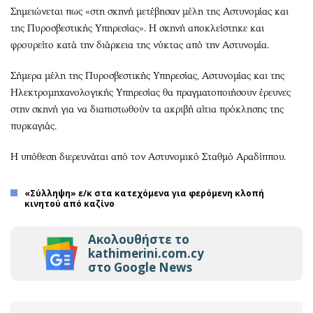
Σημειώνεται πως «στη σκηνή μετέβησαν μέλη της Αστυνομίας και
της Πυροσβεστικής Υπηρεσίας». Η σκηνή αποκλείστηκε και
φρουρείτο κατά την διάρκεια της νύκτας από την Αστυνομία.
Σήμερα μέλη της Πυροσβεστικής Υπηρεσίας, Αστυνομίας και της
Ηλεκτρομηχανολογικής Υπηρεσίας θα πραγματοποιήσουν έρευνες
στην σκηνή για να διαπιστωθούν τα ακριβή αίτια πρόκλησης της
πυρκαγιάς.
Η υπόθεση διερευνάται από τον Αστυνομικό Σταθμό Αραδίππου.
«Σύλληψη» ε/κ στα κατεχόμενα για φερόμενη κλοπή
κινητού από καζίνο
Ακολουθήστε το
kathimerini.com.cy
στο Google News