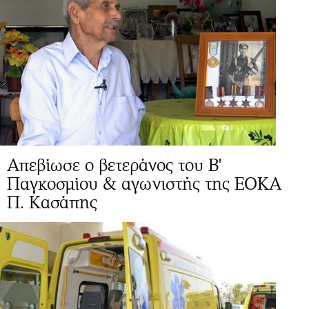
Απεβίωσε ο βετεράνος του Β'
Παγκοσμίου & αγωνιστής της ΕΟΚΑ
Π. Κασάπης