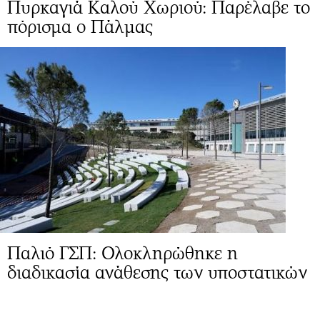
Πυρκαγιά Καλού Χωριού: Παρέλαβε το
πόρισμα ο Πάλμας
Παλιό ΓΣΠ: Ολοκληρώθηκε η
διαδικασία ανάθεσης των υποστατικών