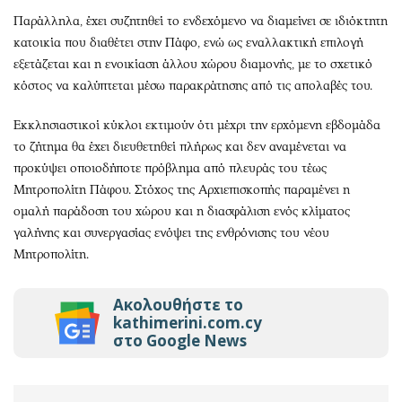
Παράλληλα, έχει συζητηθεί το ενδεχόμενο να διαμείνει σε ιδιόκτητη
κατοικία που διαθέτει στην Πάφο, ενώ ως εναλλακτική επιλογή
εξετάζεται και η ενοικίαση άλλου χώρου διαμονής, με το σχετικό
κόστος να καλύπτεται μέσω παρακράτησης από τις απολαβές του.
Εκκλησιαστικοί κύκλοι εκτιμούν ότι μέχρι την ερχόμενη εβδομάδα
το ζήτημα θα έχει διευθετηθεί πλήρως και δεν αναμένεται να
προκύψει οποιοδήποτε πρόβλημα από πλευράς του τέως
Μητροπολίτη Πάφου. Στόχος της Αρχιεπισκοπής παραμένει η
ομαλή παράδοση του χώρου και η διασφάλιση ενός κλίματος
γαλήνης και συνεργασίας ενόψει της ενθρόνισης του νέου
Μητροπολίτη.
Ακολουθήστε το
kathimerini.com.cy
στο Google News