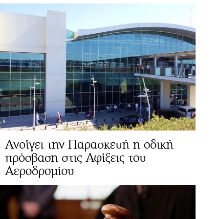
Ανοίγει την Παρασκευή η οδική
πρόσβαση στις Αφίξεις του
Αεροδρομίου