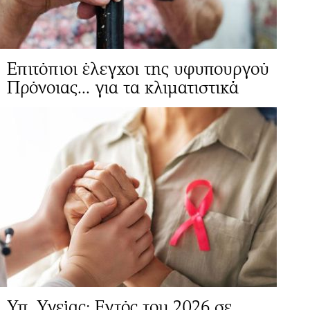
Επιτόπιοι έλεγχοι της υφυπουργού
Πρόνοιας... για τα κλιματιστικά
Υπ. Υγείας: Εντός του 2026 σε