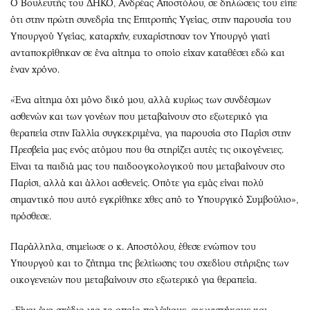
Ο Βουλευτής του ΔΗΚΟ, Ανδρέας Αποστόλου, σε δηλώσεις του είπε
ότι στην πρώτη συνεδρία της Επιτροπής Υγείας, στην παρουσία του
Υπουργού Υγείας, καταρχήν, ευχαρίστησαν τον Υπουργό γιατί
ανταποκρίθηκαν σε ένα αίτημα το οποίο είχαν καταθέσει εδώ και
έναν χρόνο.
«Ένα αίτημα όχι μόνο δικό μου, αλλά κυρίως των συνδέσμων
ασθενών και των γονέων που μεταβαίνουν στο εξωτερικό για
θεραπεία στην Γαλλία συγκεκριμένα, για παρουσία στο Παρίσι στην
Πρεσβεία μας ενός ατόμου που θα στηρίζει αυτές τις οικογένειες.
Είναι τα παιδιά μας του παιδοογκολογικού που μεταβαίνουν στο
Παρίσι, αλλά και άλλοι ασθενείς. Οπότε για εμάς είναι πολύ
σημαντικό που αυτό εγκρίθηκε χθες από το Υπουργικό Συμβούλιο»,
πρόσθεσε.
Παράλληλα, σημείωσε ο κ. Αποστόλου, έθεσε ενώπιον του
Υπουργού και το ζήτημα της βελτίωσης του σχεδίου στήριξης των
οικογενειών που μεταβαίνουν στο εξωτερικό για θεραπεία.