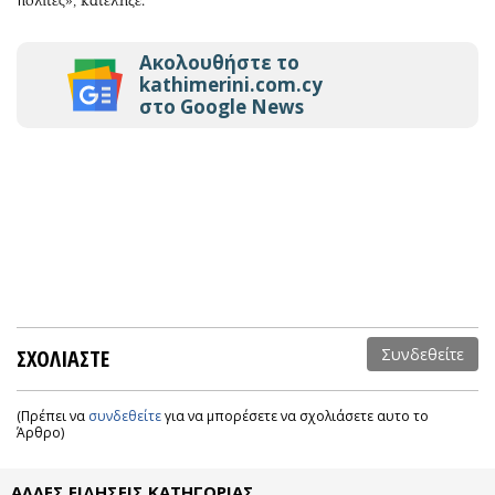
πολίτες», κατέληξε.
Ακολουθήστε το
kathimerini.com.cy
στο Google News
ΣΧΟΛΙΑΣΤΕ
Συνδεθείτε
(Πρέπει να
συνδεθείτε
για να μπορέσετε να σχολιάσετε αυτο το
Άρθρο)
ΑΛΛΕΣ ΕΙΔΗΣΕΙΣ ΚΑΤΗΓΟΡΙΑΣ