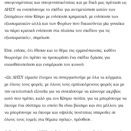
υπογονιμότητας και υπογεννητικότητας και με δική μας πρόταση ως
ΔΗΣΥ να ενισχύσουμε το σχέδιο για αντιμετώπιση αυτών των
ζητημάτων στην Κύπρο με ενίσχυση χρηματική, με ενίσχυση των
εξωσωματικών αλλά και των Φορέων που δικαιούνται μία γυναίκα
να πάρει κρατική ενίσχυση στα πλαίσια του σχεδίου για τις
εξωσωματικές», σημείωσε.
Είπε, επίσης, ότι έθεσαν και το θέμα της εμμηνόπαυσης, καθότι
θεωρούμε ότι πρέπει να προχωρήσει ένα σχέδιο δράσης για
ευαισθητοποίηση και ενημέρωση του κοινού.
«Ως ΔΗΣΥ είμαστε έτοιμοι να συνεργαστούμε με όλα τα κόμματα,
με όλους τους φορείς, με όλους τους εμπλεκόμενους φορείς και με
την εκτελεστική εξουσία για να συνεχίσουμε να κάνουμε ακριβώς
αυτό που πρέπει, καλό για τον Κύπριο πολίτη, για να μπορέσουμε να
έχουμε ένα σύστημα το οποίο θα είναι βιώσιμο και στο μέλλον, για
να μπορέσουμε να έχουμε και υψηλής ποιότητας υπηρεσίες σε
όλους τους τομείς στα θέματα υγείας», πρόσθεσε .