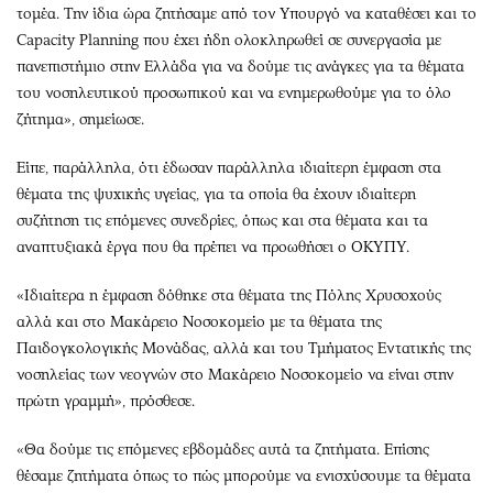
τομέα. Την ίδια ώρα ζητήσαμε από τον Υπουργό να καταθέσει και το
Capacity Planning που έχει ήδη ολοκληρωθεί σε συνεργασία με
πανεπιστήμιο στην Ελλάδα για να δούμε τις ανάγκες για τα θέματα
του νοσηλευτικού προσωπικού και να ενημερωθούμε για το όλο
ζήτημα», σημείωσε.
Είπε, παράλληλα, ότι έδωσαν παράλληλα ιδιαίτερη έμφαση στα
θέματα της ψυχικής υγείας, για τα οποία θα έχουν ιδιαίτερη
συζήτηση τις επόμενες συνεδρίες, όπως και στα θέματα και τα
αναπτυξιακά έργα που θα πρέπει να προωθήσει ο ΟΚΥΠΥ.
«Ιδιαίτερα η έμφαση δόθηκε στα θέματα της Πόλης Χρυσοχούς
αλλά και στο Μακάρειο Νοσοκομείο με τα θέματα της
Παιδογκολογικής Μονάδας, αλλά και του Τμήματος Εντατικής της
νοσηλείας των νεογνών στο Μακάρειο Νοσοκομείο να είναι στην
πρώτη γραμμή», πρόσθεσε.
«Θα δούμε τις επόμενες εβδομάδες αυτά τα ζητήματα. Επίσης
θέσαμε ζητήματα όπως το πώς μπορούμε να ενισχύσουμε τα θέματα