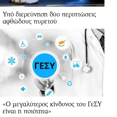
Υπό διερεύνηση δύο περιπτώσεις
αφθώδους πυρετού
«Ο μεγαλύτερος κίνδυνος του ΓεΣΥ
είναι η ποιότητα»