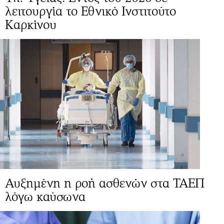
λειτουργία το Εθνικό Ινστιτούτο
Καρκίνου
Αυξημένη η ροή ασθενών στα ΤΑΕΠ
λόγω καύσωνα