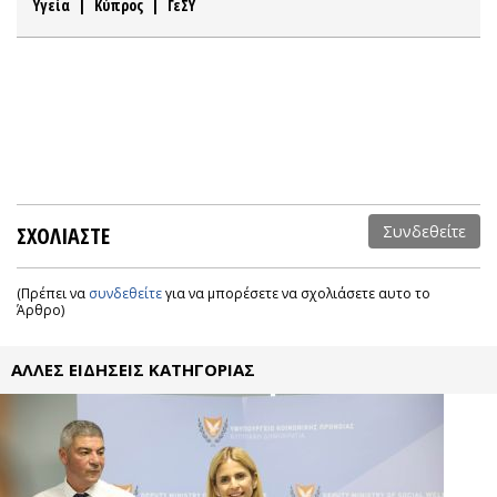
Υγεία
|
Κύπρος
|
ΓεΣΥ
ΣΧΟΛΙΑΣΤΕ
Συνδεθείτε
(Πρέπει να
συνδεθείτε
για να μπορέσετε να σχολιάσετε αυτο το
Άρθρο)
ΑΛΛΕΣ ΕΙΔΗΣΕΙΣ ΚΑΤΗΓΟΡΙΑΣ