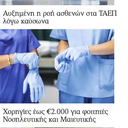
Αυξημένη η ροή ασθενών στα ΤΑΕΠ
λόγω καύσωνα
Χορηγίες έως €2.000 για φοιτητές
Νοσηλευτικής και Μαιευτικής