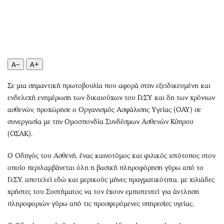
Περιβάλλον
Ταξίδια
Ελλάδα
Συνταγές
Κόσμος
Έξοδος
Παράξενα
Media
Πολιτισμός
Εκπομπές
A−
A+
Σινεμά
Wine routes
Σε μια σημαντική πρωτοβουλία που αφορά στην εξειδικευμένη και
Θέατρο-Χορός
Podcasts
ενδελεχή ενημέρωση των δικαιούχων του ΓεΣΥ και δη των χρόνιων
Μουσική
Uncut
ασθενών, προχώρησε ο Οργανισμός Ασφάλισης Υγείας (ΟΑΥ) σε
Εικαστικά
Προσφορές
συνεργασία με την Ομοσπονδία Συνδέσμων Ασθενών Κύπρου
Βιβλίο
Προσωπικότητες στην ''Κ''
(ΟΣΑΚ).
Χειρόγραφα
Επιστολές
Ο Οδηγός του Ασθενή, ένας καινοτόμος και φιλικός ιστότοπος στον
οποίο περιλαμβάνεται όλη η βασική πληροφόρηση γύρω από το
ΓεΣΥ, αποτελεί εδώ και μερικούς μήνες πραγματικότητα, με χιλιάδες
χρήστες του Συστήματος να τον έχουν εμπιστευτεί για άντληση
πληροφοριών γύρω από τις προσφερόμενες υπηρεσίες υγείας.