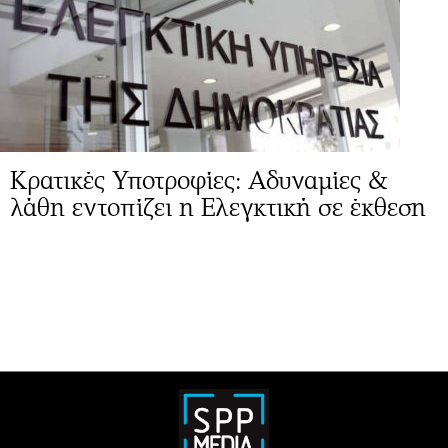
Κρατικές Υποτροφίες: Αδυναμίες &
λάθη εντοπίζει η Ελεγκτική σε έκθεση