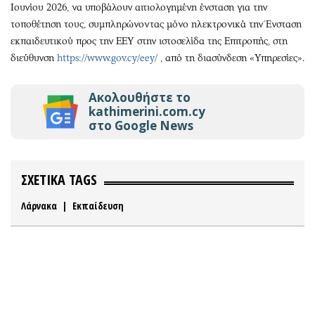
Ιουνίου 2026, να υποβάλουν αιτιολογημένη ένσταση για την
τοποθέτηση τους, συμπληρώνοντας μόνο ηλεκτρονικά την Ένσταση
εκπαιδευτικού προς την ΕΕΥ στην ιστοσελίδα της Επιτροπής, στη
διεύθυνση
https://www.gov.cy/eey/
, από τη διασύνδεση «Υπηρεσίες».
Ακολουθήστε το
kathimerini.com.cy
στο Google News
ΣΧΕΤΙΚΑ TAGS
Λάρνακα
|
Εκπαίδευση