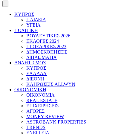
ΚΥΠΡΟΣ
ΠΑΙΔΕΙΑ
ΥΓΕΙΑ
ΠΟΛΙΤΙΚΗ
ΒΟΥΛΕΥΤΙΚΕΣ 2026
ΕΚΛΟΓΕΣ 2024
ΠΡΟΕΔΡΙΚΕΣ 2023
ΔΗΜΟΣΚΟΠΗΣΕΙΣ
ΔΙΠΛΩΜΑΤΙΑ
ΑΘΛΗΤΙΣΜΟΣ
ΚΥΠΡΟΣ
ΕΛΛΑΔΑ
ΔΙΕΘΝΗ
ΚΛΗΡΩΣΕΙΣ ALLWYN
ΟΙΚΟΝΟΜΙΚΗ
ΟΙΚΟΝΟΜΙΑ
REAL ESTATE
ΕΠΙΧΕΙΡΗΣΕΙΣ
ΑΓΟΡΕΣ
MONEY REVIEW
ASTROBANK PROPERTIES
TRENDS
ΕΝΕΡΓΕΙΑ