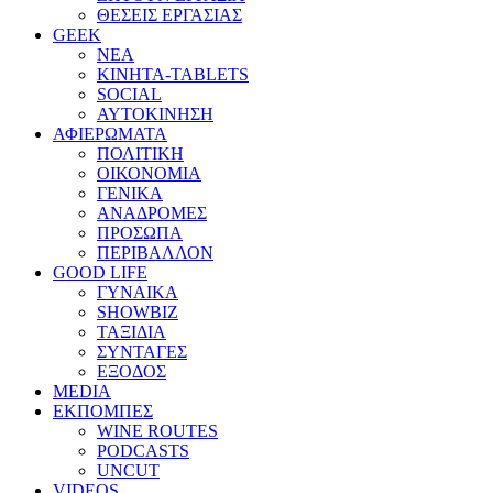
ΘΕΣΕΙΣ ΕΡΓΑΣΙΑΣ
GEEK
ΝΕΑ
ΚΙΝΗΤΑ-TABLETS
SOCIAL
ΑΥΤΟΚΙΝΗΣΗ
ΑΦΙΕΡΩΜΑΤΑ
ΠΟΛΙΤΙΚΗ
ΟΙΚΟΝΟΜΙΑ
ΓΕΝΙΚΑ
ΑΝΑΔΡΟΜΕΣ
ΠΡΟΣΩΠΑ
ΠΕΡΙΒΑΛΛΟΝ
GOOD LIFE
ΓΥΝΑΙΚΑ
SHOWBIZ
ΤΑΞΙΔΙΑ
ΣΥΝΤΑΓΕΣ
ΕΞΟΔΟΣ
MEDIA
ΕΚΠΟΜΠΕΣ
WINE ROUTES
PODCASTS
UNCUT
VIDEOS