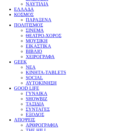
ΝΑΥΤΙΛΙΑ
ΕΛΛΑΔΑ
ΚΟΣΜΟΣ
ΠΑΡΑΞΕΝΑ
ΠΟΛΙΤΙΣΜΟΣ
ΣΙΝΕΜΑ
ΘΕΑΤΡΟ-ΧΟΡΟΣ
ΜΟΥΣΙΚΗ
ΕΙΚΑΣΤΙΚΑ
ΒΙΒΛΙΟ
ΧΕΙΡΟΓΡΑΦΑ
GEEK
ΝΕΑ
ΚΙΝΗΤΑ-TABLETS
SOCIAL
ΑΥΤΟΚΙΝΗΣΗ
GOOD LIFE
ΓΥΝΑΙΚΑ
SHOWBIZ
ΤΑΞΙΔΙΑ
ΣΥΝΤΑΓΕΣ
ΕΞΟΔΟΣ
ΑΠΟΨΕΙΣ
ΑΡΘΡΟΓΡΑΦΙΑ
THE HILL