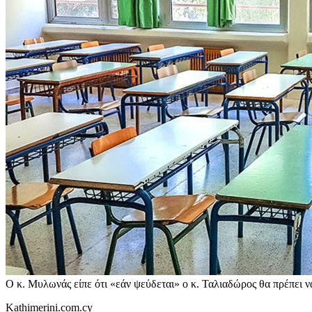
Ο κ. Μυλωνάς είπε ότι «εάν ψεύδεται» ο κ. Ταλιαδώρος θα πρέπει να
Kathimerini.com.cy