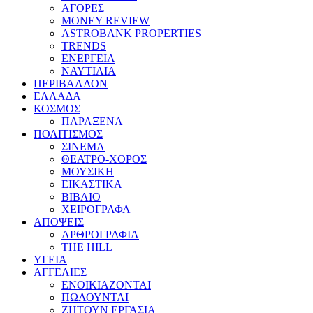
ΑΓΟΡΕΣ
MONEY REVIEW
ASTROBANK PROPERTIES
TRENDS
ΕΝΕΡΓΕΙΑ
ΝΑΥΤΙΛΙΑ
ΠΕΡΙΒΑΛΛΟΝ
ΕΛΛΑΔΑ
ΚΟΣΜΟΣ
ΠΑΡΑΞΕΝΑ
ΠΟΛΙΤΙΣΜΟΣ
ΣΙΝΕΜΑ
ΘΕΑΤΡΟ-ΧΟΡΟΣ
ΜΟΥΣΙΚΗ
ΕΙΚΑΣΤΙΚΑ
ΒΙΒΛΙΟ
ΧΕΙΡΟΓΡΑΦΑ
ΑΠΟΨΕΙΣ
ΑΡΘΡΟΓΡΑΦΙΑ
THE HILL
ΥΓΕΙΑ
ΑΓΓΕΛΙΕΣ
ΕΝΟΙΚΙΑΖΟΝΤΑΙ
ΠΩΛΟΥΝΤΑΙ
ΖΗΤΟΥΝ ΕΡΓΑΣΙΑ