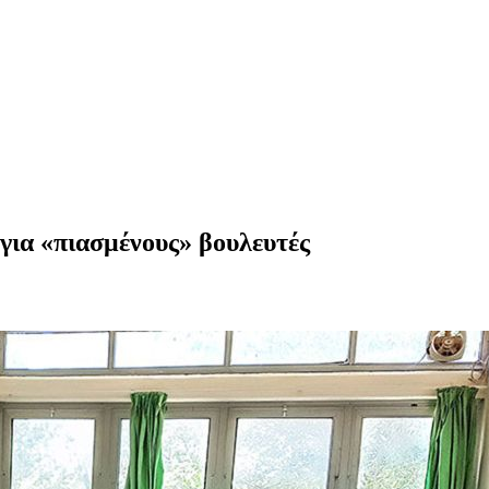
για «πιασμένους» βουλευτές