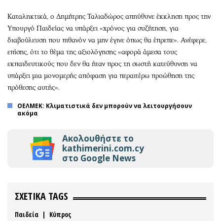
Καταληκτικά, ο Δημήτρης Ταλιαδώρος απηύθυνε έκκληση προς την
Υπουργό Παιδείας να υπάρξει «χρόνος για συζήτηση, για
διαβούλευση που πιθανόν να μην έγινε όπως θα έπρεπε». Ανέφερε,
επίσης, ότι το θέμα της αξιολόγησης «αφορά άμεσα τους
εκπαιδευτικούς που δεν θα ήταν προς τη σωστή κατεύθυνση να
υπάρξει μια μονομερής απόφαση για περαιτέρω προώθηση της
πρόθεσης αυτής».
ΟΕΛΜΕΚ: Kλιματιστικά δεν μπορούν να λειτουργήσουν
ακόμα
Ακολουθήστε το
kathimerini.com.cy
στο Google News
ΣΧΕΤΙΚΑ TAGS
Παιδεία
|
Κύπρος