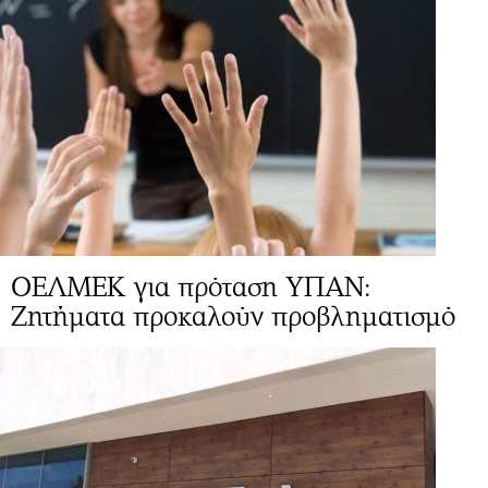
ΟΕΛΜΕΚ για πρόταση ΥΠΑΝ:
Zητήματα προκαλούν προβληματισμό