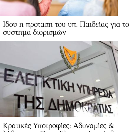
Ιδού η πρόταση του υπ. Παιδείας για το
σύστημα διορισμών
Κρατικές Υποτροφίες: Αδυναμίες &