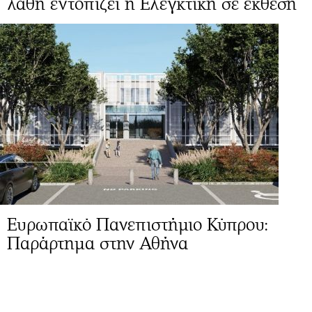
λάθη εντοπίζει η Ελεγκτική σε έκθεση
Ευρωπαϊκό Πανεπιστήμιο Κύπρου:
Παράρτημα στην Αθήνα