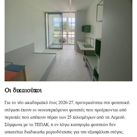
Οι δικαιούχοι
Για το νέο ακαδημαϊκό έτος 2026-27, προτεραιότητα στη φοιτητική
στέγαση έχουν οι νεοεισερχόμενοι φοιτητές που προέρχονται από
περιοχές που απέχουν πέραν των 25 χιλιομέτρων από τη Λεμεσό.
Σύμφωνα με το ΤΕΠΑΚ, η εν λόγω κατηγορία φοιτητών δεν
απαιτείται διαδικασία μοριοδότησης για την εξασφάλιση στέγης,