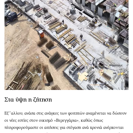
Στα ύψη η ζήτηση
Εξ΄΄αλλου, ανάσα στις ανάγκες των φοιτητών αναμένεται να δώσουν
οι νέες εστίες στον οικισμό «Βερεγγάρια», καθώς όπως
πληροφορούμαστε οι αιτήσεις για στέγαση ανά χρονιά ανέρχονται