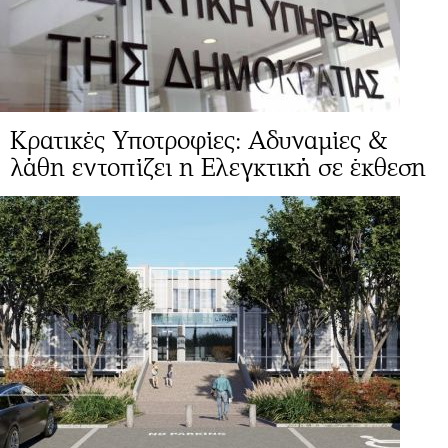
Κρατικές Υποτροφίες: Αδυναμίες &
λάθη εντοπίζει η Ελεγκτική σε έκθεση