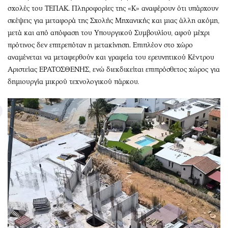
σχολές του ΤΕΠΑΚ. Πληροφορίες της «Κ» αναφέρουν ότι υπάρχουν
σκέψεις για μεταφορά της Σχολής Μηχανικής και μιας άλλη ακόμη,
μετά και από απόφαση του Υπουργικού Συμβουλίου, αφού μέχρι
πρότινος δεν επιτρεπόταν η μετακίνηση. Επιπλέον στο χώρο
αναμένεται να μεταφερθούν και γραφεία του ερευνητικού Κέντρου
Αριστείας ΕΡΑΤΟΣΘΕΝΗΣ, ενώ διεκδικείται επιπρόσθετος χώρος για
δημιουργία μικρού τεχνολογικού πάρκου.