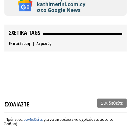
kathimerini.com.cy
στο Google News
ΣΧΕΤΙΚΑ TAGS
Εκπαίδευση
|
Λεμεσός
ΣΧΟΛΙΑΣΤΕ
Συνδεθείτε
(Πρέπει να
συνδεθείτε
για να μπορέσετε να σχολιάσετε αυτο το
Άρθρο)