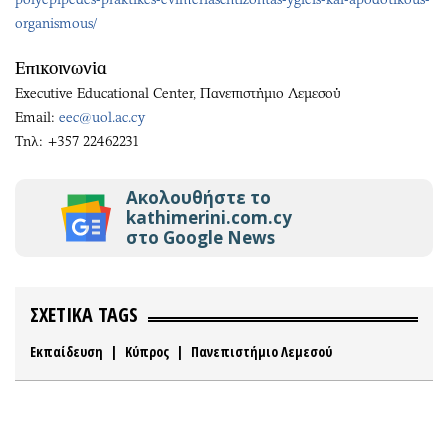
organismous/
Επικοινωνία
Executive Educational Center, Πανεπιστήμιο Λεμεσού
Email:
eec@uol.ac.cy
Τηλ: +357 22462231
Ακολουθήστε το
kathimerini.com.cy
στο Google News
ΣΧΕΤΙΚΑ TAGS
Εκπαίδευση
|
Κύπρος
|
Πανεπιστήμιο Λεμεσού