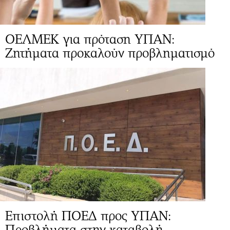
ΟΕΛΜΕΚ για πρόταση ΥΠΑΝ:
Zητήματα προκαλούν προβληματισμό
Επιστολή ΠΟΕΔ προς ΥΠΑΝ:
Προβλήματα στην καταβολή