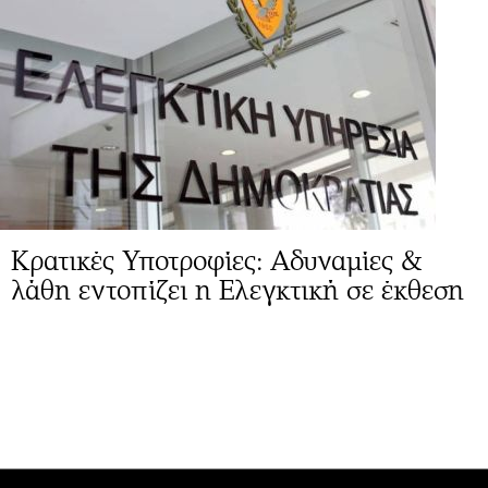
Κρατικές Υποτροφίες: Αδυναμίες &
λάθη εντοπίζει η Ελεγκτική σε έκθεση