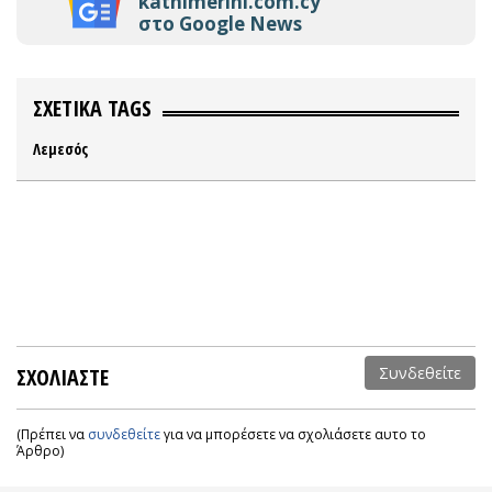
kathimerini.com.cy
στο Google News
ΣΧΕΤΙΚΑ TAGS
Λεμεσός
ΣΧΟΛΙΑΣΤΕ
Συνδεθείτε
(Πρέπει να
συνδεθείτε
για να μπορέσετε να σχολιάσετε αυτο το
Άρθρο)