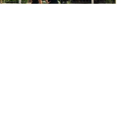
«Ο θόρυβος δεν παράγεται από εμάς»,
απαντά η Ισότητα στον Φυτιρή
Κίτρινη προειδοποίηση για ακραία
μέγιστη θερμοκρασία και την
Παρασκευή