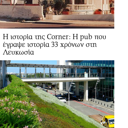
Η ιστορία της Corner: Η pub που
έγραψε ιστορία 33 χρόνων στη
Λευκωσία