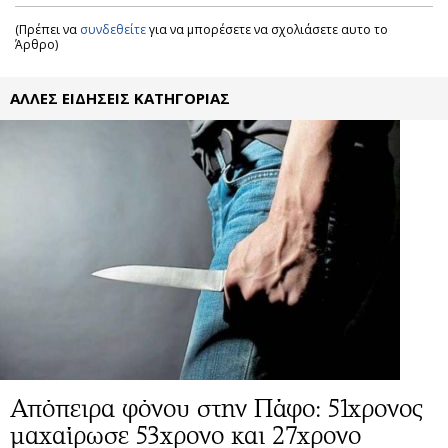
(Πρέπει να
συνδεθείτε
για να μπορέσετε να σχολιάσετε αυτο το
Άρθρο)
ΑΛΛΕΣ ΕΙΔΗΣΕΙΣ ΚΑΤΗΓΟΡΙΑΣ
Απόπειρα φόνου στην Πάφο: 51χρονος
μαχαίρωσε 53χρονο και 27χρονο