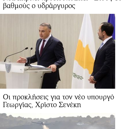
βαθμούς ο υδράργυρος
Οι προκλήσεις για τον νέο υπουργό
Γεωργίας, Χρίστο Σενέκη