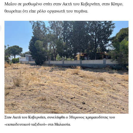
Μαΐου σε μισθωμένο σπίτι στην Ακτή του Κυβερνήτη, στην Κύπρο,
θεωρείται ότι είχε ρόλο οργανωτή του πυρήνα.
Στην Ακτή του Κυβερνήτη, συνελήφθη ο 38χρονος χρηματοδότης του
«εκπαιδευτικού ταξιδιού» στη Μαλαισία.