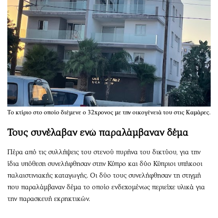
Το κτίριο στο οποίο διέμενε ο 32χρονος με την οικογένειά του στις Καμάρες.
Τους συνέλαβαν ενώ παραλάμβαναν δέμα
Πέρα από τις συλλήψεις του στενού πυρήνα του δικτύου, για την
ίδια υπόθεση συνελήφθησαν στην Κύπρο και δύο Κύπριοι υπήκοοι
παλαιστινιακής καταγωγής. Οι δύο τους συνελήφθησαν τη στιγμή
που παραλάμβαναν δέμα το οποίο ενδεχομένως περιείχε υλικά για
την παρασκευή εκρηκτικών.