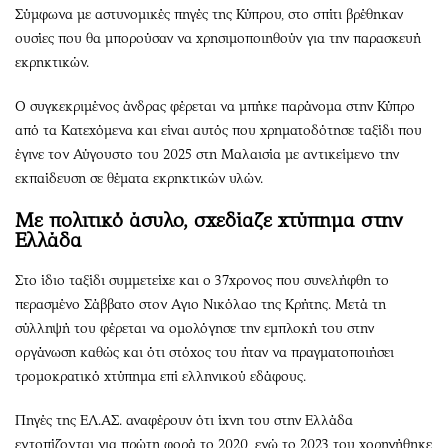
Σύμφωνα με αστυνομικές πηγές της Κύπρου, στο σπίτι βρέθηκαν
ουσίες που θα μπορούσαν να χρησιμοποιηθούν για την παρασκευή
εκρηκτικών.
Ο συγκεκριμένος άνδρας φέρεται να μπήκε παράνομα στην Κύπρο
από τα Κατεχόμενα και είναι αυτός που χρηματοδότησε ταξίδι που
έγινε τον Αύγουστο του 2025 στη Μαλαισία με αντικείμενο την
εκπαίδευση σε θέματα εκρηκτικών υλών.
Με πολιτικό άσυλο, σχεδίαζε χτύπημα στην
Ελλάδα
Στο ίδιο ταξίδι συμμετείχε και ο 37χρονος που συνελήφθη το
περασμένο Σάββατο στον Αγιο Νικόλαο της Κρήτης. Μετά τη
σύλληψή του φέρεται να ομολόγησε την εμπλοκή του στην
οργάνωση καθώς και ότι στόχος του ήταν να πραγματοποιήσει
τρομοκρατικό χτύπημα επί ελληνικού εδάφους.
Πηγές της ΕΛ.ΑΣ. αναφέρουν ότι ίχνη του στην Ελλάδα
εντοπίζονται για πρώτη φορά το 2020, ενώ το 2023 του χορηγήθηκε