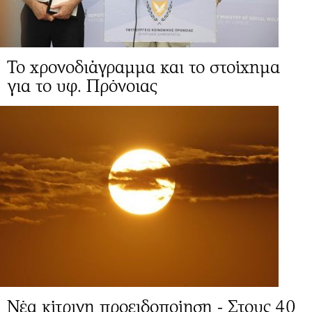
Το χρονοδιάγραμμα και το στοίχημα
για το υφ. Πρόνοιας
Νέα κίτρινη προειδοποίηση - Στους 40