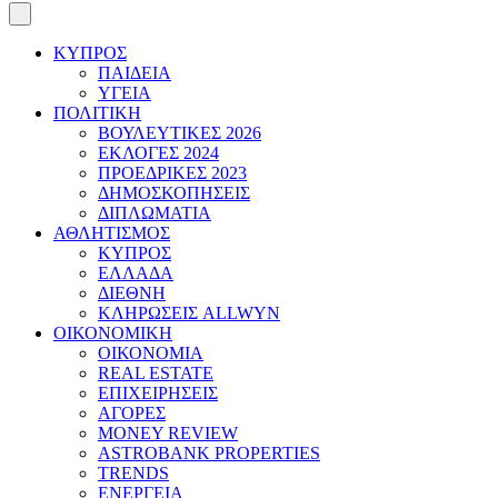
ΚΥΠΡΟΣ
ΠΑΙΔΕΙΑ
ΥΓΕΙΑ
ΠΟΛΙΤΙΚΗ
ΒΟΥΛΕΥΤΙΚΕΣ 2026
ΕΚΛΟΓΕΣ 2024
ΠΡΟΕΔΡΙΚΕΣ 2023
ΔΗΜΟΣΚΟΠΗΣΕΙΣ
ΔΙΠΛΩΜΑΤΙΑ
ΑΘΛΗΤΙΣΜΟΣ
ΚΥΠΡΟΣ
ΕΛΛΑΔΑ
ΔΙΕΘΝΗ
ΚΛΗΡΩΣΕΙΣ ALLWYN
ΟΙΚΟΝΟΜΙΚΗ
ΟΙΚΟΝΟΜΙΑ
REAL ESTATE
ΕΠΙΧΕΙΡΗΣΕΙΣ
ΑΓΟΡΕΣ
MONEY REVIEW
ASTROBANK PROPERTIES
TRENDS
ΕΝΕΡΓΕΙΑ