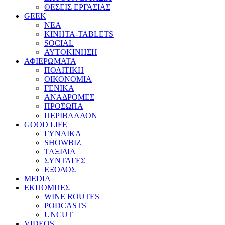
ΘΕΣΕΙΣ ΕΡΓΑΣΙΑΣ
GEEK
ΝΕΑ
ΚΙΝΗΤΑ-TABLETS
SOCIAL
ΑΥΤΟΚΙΝΗΣΗ
ΑΦΙΕΡΩΜΑΤΑ
ΠΟΛΙΤΙΚΗ
ΟΙΚΟΝΟΜΙΑ
ΓΕΝΙΚΑ
ΑΝΑΔΡΟΜΕΣ
ΠΡΟΣΩΠΑ
ΠΕΡΙΒΑΛΛΟΝ
GOOD LIFE
ΓΥΝΑΙΚΑ
SHOWBIZ
ΤΑΞΙΔΙΑ
ΣΥΝΤΑΓΕΣ
ΕΞΟΔΟΣ
MEDIA
ΕΚΠΟΜΠΕΣ
WINE ROUTES
PODCASTS
UNCUT
VIDEOS