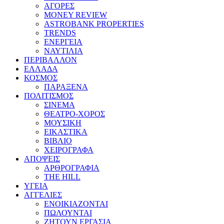
ΑΓΟΡΕΣ
MONEY REVIEW
ASTROBANK PROPERTIES
TRENDS
ΕΝΕΡΓΕΙΑ
ΝΑΥΤΙΛΙΑ
ΠΕΡΙΒΑΛΛΟΝ
ΕΛΛΑΔΑ
ΚΟΣΜΟΣ
ΠΑΡΑΞΕΝΑ
ΠΟΛΙΤΙΣΜΟΣ
ΣΙΝΕΜΑ
ΘΕΑΤΡΟ-ΧΟΡΟΣ
ΜΟΥΣΙΚΗ
ΕΙΚΑΣΤΙΚΑ
ΒΙΒΛΙΟ
ΧΕΙΡΟΓΡΑΦΑ
ΑΠΟΨΕΙΣ
ΑΡΘΡΟΓΡΑΦΙΑ
THE HILL
ΥΓΕΙΑ
ΑΓΓΕΛΙΕΣ
ΕΝΟΙΚΙΑΖΟΝΤΑΙ
ΠΩΛΟΥΝΤΑΙ
ΖΗΤΟΥΝ ΕΡΓΑΣΙΑ