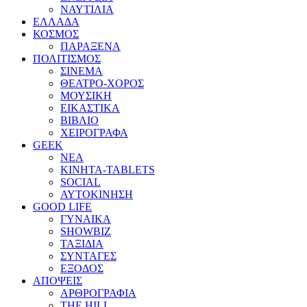
ΝΑΥΤΙΛΙΑ
ΕΛΛΑΔΑ
ΚΟΣΜΟΣ
ΠΑΡΑΞΕΝΑ
ΠΟΛΙΤΙΣΜΟΣ
ΣΙΝΕΜΑ
ΘΕΑΤΡΟ-ΧΟΡΟΣ
ΜΟΥΣΙΚΗ
ΕΙΚΑΣΤΙΚΑ
ΒΙΒΛΙΟ
ΧΕΙΡΟΓΡΑΦΑ
GEEK
ΝΕΑ
ΚΙΝΗΤΑ-TABLETS
SOCIAL
ΑΥΤΟΚΙΝΗΣΗ
GOOD LIFE
ΓΥΝΑΙΚΑ
SHOWBIZ
ΤΑΞΙΔΙΑ
ΣΥΝΤΑΓΕΣ
ΕΞΟΔΟΣ
ΑΠΟΨΕΙΣ
ΑΡΘΡΟΓΡΑΦΙΑ
THE HILL