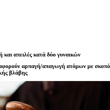
 και απειλές κατά δύο γυναικών
 αφορούν αρπαγή/απαγωγή ατόμων με σκοπό
κής βλάβης