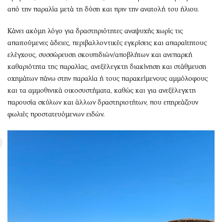
από την παραλία μετά τη δύση και πριν την ανατολή του ήλιου.
Κάνει ακόμη λόγο για δραστηριότητες αναψυχής χωρίς τις
απαιτούμενες άδειες, περιβαλλοντικές εγκρίσεις και απαραίτητους
ελέγχους, συσσώρευση σκουπιδιών/αποβλήτων και ανεπαρκή
καθαριότητα της παραλίας, ανεξέλεγκτη διακίνηση και στάθμευση
οχημάτων πάνω στην παραλία ή τους παρακείμενους αμμόλοφους
και τα αμμοθινικά οικοσυστήματα, καθώς και για ανεξέλεγκτη
παρουσία σκύλων και άλλων δραστηριοτήτων, που επηρεάζουν
φωλιές προστατευόμενων ειδών.