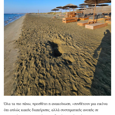
Όλα τα πιο πάνω, προσθέτει η ανακοίνωση, «συνθέτουν μια εικόνα
όχι απλώς κακής διαχείρισης, αλλά συστηματικής ανοχής σε