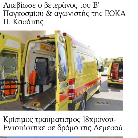
Απεβίωσε ο βετεράνος του Β'
Παγκοσμίου & αγωνιστής της ΕΟΚΑ
Π. Κασάπης
Κρίσιμος τραυματισμός 18χρονου-
Εντοπίστηκε σε δρόμο της Λεμεσού