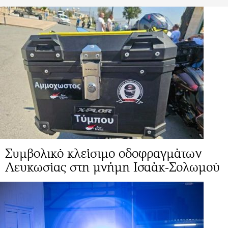
Συμβολικό κλείσιμο οδοφραγμάτων
Λευκωσίας στη μνήμη Ισαάκ-Σολωμού