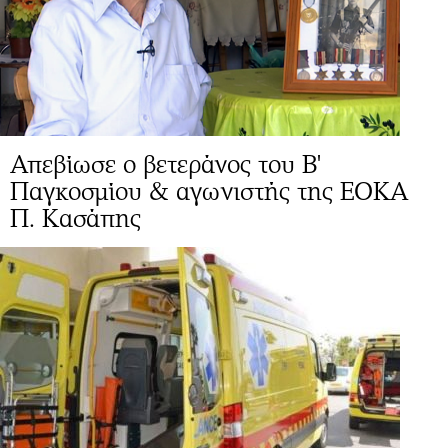
Απεβίωσε ο βετεράνος του Β'
Παγκοσμίου & αγωνιστής της ΕΟΚΑ
Π. Κασάπης