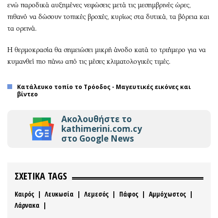
ενώ παροδικά αυξημένες νεφώσεις μετά τις μεσημβρινές ώρες,
πιθανό να δώσουν τοπικές βροχές, κυρίως στα δυτικά, τα βόρεια και
τα ορεινά.
Η θερμοκρασία θα σημειώσει μικρή άνοδο κατά το τριήμερο για να
κυμανθεί πιο πάνω από τις μέσες κλιματολογικές τιμές.
Κατάλευκο τοπίο το Τρόοδος - Μαγευτικές εικόνες και
βίντεο
Ακολουθήστε το
kathimerini.com.cy
στο Google News
ΣΧΕΤΙΚΑ TAGS
Καιρός
|
Λευκωσία
|
Λεμεσός
|
Πάφος
|
Αμμόχωστος
|
Λάρνακα
|