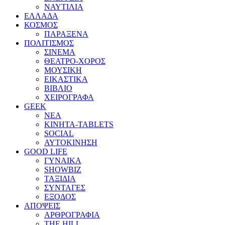
ΝΑΥΤΙΛΙΑ
ΕΛΛΑΔΑ
ΚΟΣΜΟΣ
ΠΑΡΑΞΕΝΑ
ΠΟΛΙΤΙΣΜΟΣ
ΣΙΝΕΜΑ
ΘΕΑΤΡΟ-ΧΟΡΟΣ
ΜΟΥΣΙΚΗ
ΕΙΚΑΣΤΙΚΑ
ΒΙΒΛΙΟ
ΧΕΙΡΟΓΡΑΦΑ
GEEK
ΝΕΑ
ΚΙΝΗΤΑ-TABLETS
SOCIAL
ΑΥΤΟΚΙΝΗΣΗ
GOOD LIFE
ΓΥΝΑΙΚΑ
SHOWBIZ
ΤΑΞΙΔΙΑ
ΣΥΝΤΑΓΕΣ
ΕΞΟΔΟΣ
ΑΠΟΨΕΙΣ
ΑΡΘΡΟΓΡΑΦΙΑ
THE HILL