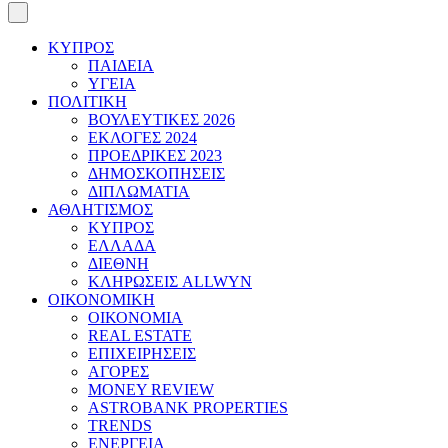
ΚΥΠΡΟΣ
ΠΑΙΔΕΙΑ
ΥΓΕΙΑ
ΠΟΛΙΤΙΚΗ
ΒΟΥΛΕΥΤΙΚΕΣ 2026
ΕΚΛΟΓΕΣ 2024
ΠΡΟΕΔΡΙΚΕΣ 2023
ΔΗΜΟΣΚΟΠΗΣΕΙΣ
ΔΙΠΛΩΜΑΤΙΑ
ΑΘΛΗΤΙΣΜΟΣ
ΚΥΠΡΟΣ
ΕΛΛΑΔΑ
ΔΙΕΘΝΗ
ΚΛΗΡΩΣΕΙΣ ALLWYN
ΟΙΚΟΝΟΜΙΚΗ
ΟΙΚΟΝΟΜΙΑ
REAL ESTATE
ΕΠΙΧΕΙΡΗΣΕΙΣ
ΑΓΟΡΕΣ
MONEY REVIEW
ASTROBANK PROPERTIES
TRENDS
ΕΝΕΡΓΕΙΑ