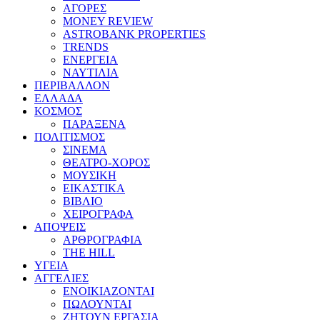
ΑΓΟΡΕΣ
MONEY REVIEW
ASTROBANK PROPERTIES
TRENDS
ΕΝΕΡΓΕΙΑ
ΝΑΥΤΙΛΙΑ
ΠΕΡΙΒΑΛΛΟΝ
ΕΛΛΑΔΑ
ΚΟΣΜΟΣ
ΠΑΡΑΞΕΝΑ
ΠΟΛΙΤΙΣΜΟΣ
ΣΙΝΕΜΑ
ΘΕΑΤΡΟ-ΧΟΡΟΣ
ΜΟΥΣΙΚΗ
ΕΙΚΑΣΤΙΚΑ
ΒΙΒΛΙΟ
ΧΕΙΡΟΓΡΑΦΑ
ΑΠΟΨΕΙΣ
ΑΡΘΡΟΓΡΑΦΙΑ
THE HILL
ΥΓΕΙΑ
ΑΓΓΕΛΙΕΣ
ΕΝΟΙΚΙΑΖΟΝΤΑΙ
ΠΩΛΟΥΝΤΑΙ
ΖΗΤΟΥΝ ΕΡΓΑΣΙΑ