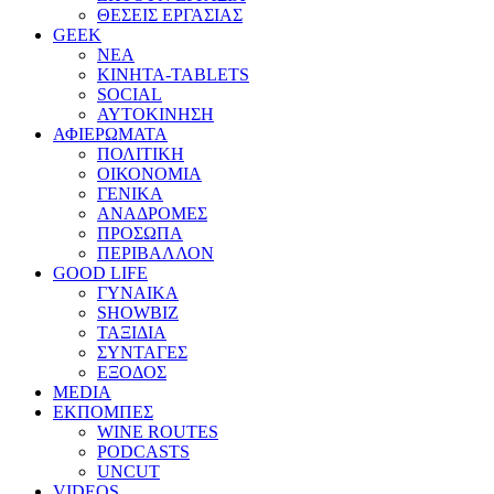
ΘΕΣΕΙΣ ΕΡΓΑΣΙΑΣ
GEEK
ΝΕΑ
ΚΙΝΗΤΑ-TABLETS
SOCIAL
ΑΥΤΟΚΙΝΗΣΗ
ΑΦΙΕΡΩΜΑΤΑ
ΠΟΛΙΤΙΚΗ
ΟΙΚΟΝΟΜΙΑ
ΓΕΝΙΚΑ
ΑΝΑΔΡΟΜΕΣ
ΠΡΟΣΩΠΑ
ΠΕΡΙΒΑΛΛΟΝ
GOOD LIFE
ΓΥΝΑΙΚΑ
SHOWBIZ
ΤΑΞΙΔΙΑ
ΣΥΝΤΑΓΕΣ
ΕΞΟΔΟΣ
MEDIA
ΕΚΠΟΜΠΕΣ
WINE ROUTES
PODCASTS
UNCUT
VIDEOS