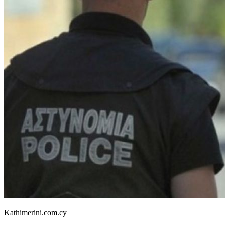
Kathimerini.com.cy