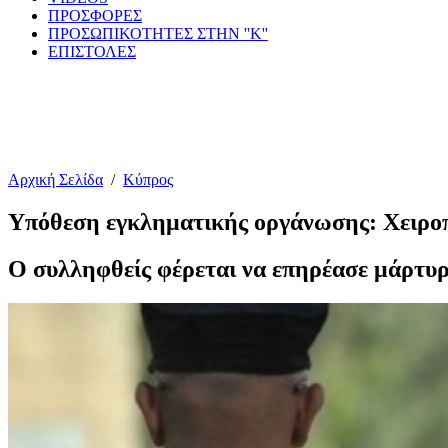
ΠΡΟΣΦΟΡΕΣ
ΠΡΟΣΩΠΙΚΟΤΗΤΕΣ ΣΤΗΝ ''Κ''
ΕΠΙΣΤΟΛΕΣ
Αρχική Σελίδα
/
Κύπρος
Υπόθεση εγκληματικής οργάνωσης: Χειροπ
Ο συλληφθείς φέρεται να επηρέασε μάρτυρ