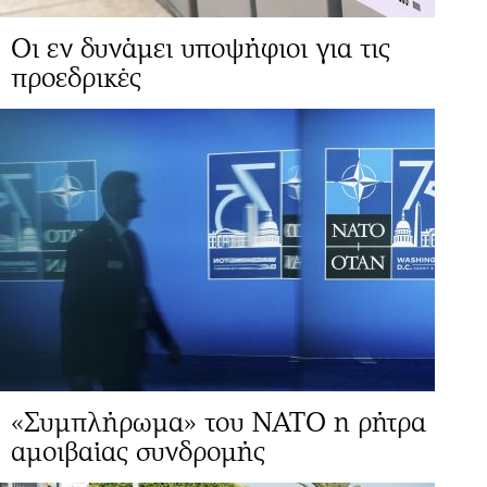
Οι εν δυνάμει υποψήφιοι για τις
προεδρικές
«Συμπλήρωμα» του ΝΑΤΟ η ρήτρα
αμοιβαίας συνδρομής