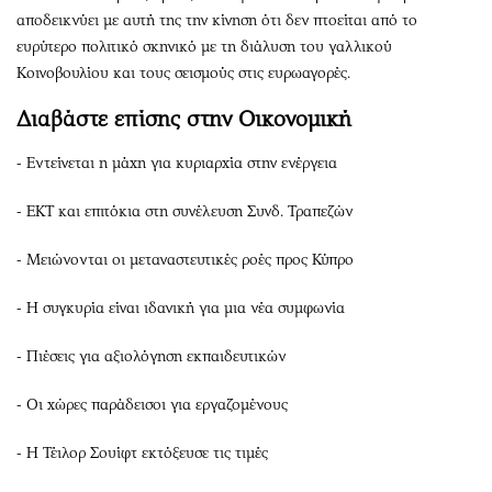
αποδεικνύει με αυτή της την κίνηση ότι δεν πτοείται από το
ευρύτερο πολιτικό σκηνικό με τη διάλυση του γαλλικού
Κοινοβουλίου και τους σεισμούς στις ευρωαγορές.
Διαβάστε επίσης στην Οικονομική
- Εντείνεται η μάχη για κυριαρχία στην ενέργεια
- ΕΚΤ και επιτόκια στη συνέλευση Συνδ. Τραπεζών
- Μειώνονται οι μεταναστευτικές ροές προς Κύπρο
- Η συγκυρία είναι ιδανική για μια νέα συμφωνία
- Πιέσεις για αξιολόγηση εκπαιδευτικών
- Οι χώρες παράδεισοι για εργαζομένους
- Η Τέιλορ Σουίφτ εκτόξευσε τις τιμές