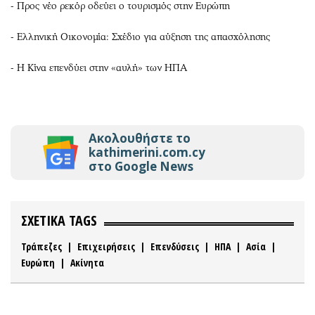
- Προς νέο ρεκόρ οδεύει ο τουρισμός στην Ευρώπη
- Ελληνική Οικονομία: Σχέδιο για αύξηση της απασχόλησης
- Η Κίνα επενδύει στην «αυλή» των ΗΠΑ
Ακολουθήστε το
kathimerini.com.cy
στο Google News
ΣΧΕΤΙΚΑ TAGS
Τράπεζες
|
Επιχειρήσεις
|
Επενδύσεις
|
ΗΠΑ
|
Ασία
|
Ευρώπη
|
Ακίνητα