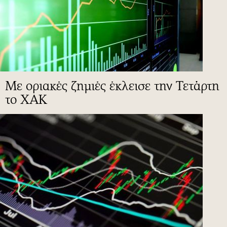
Με οριακές ζημιές έκλεισε την Τετάρτη
το ΧΑΚ