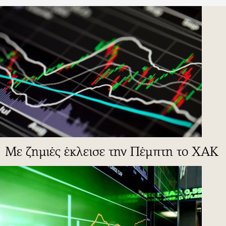
Με ζημιές έκλεισε την Πέμπτη το ΧΑΚ