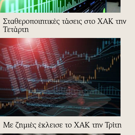
Σταθεροποιητικές τάσεις στο ΧΑΚ την
Τετάρτη
Με ζημιές έκλεισε το ΧΑΚ την Τρίτη