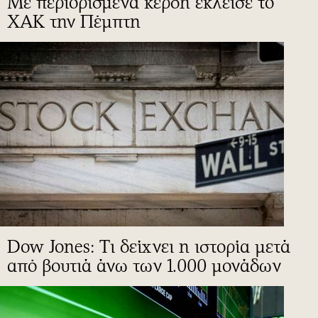
Με περιορισμένα κέρδη έκλεισε το
ΧΑΚ την Πέμπτη
Dow Jones: Τι δείχνει η ιστορία μετά
από βουτιά άνω των 1.000 μονάδων