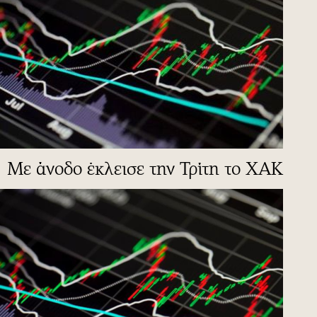
Με άνοδο έκλεισε την Τρίτη το ΧΑΚ