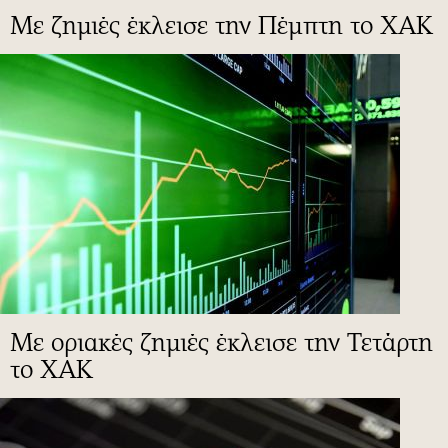
Με ζημιές έκλεισε την Πέμπτη το ΧΑΚ
Με οριακές ζημιές έκλεισε την Τετάρτη
το ΧΑΚ