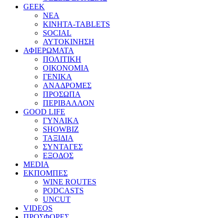
GEEK
ΝΕΑ
ΚΙΝΗΤΑ-TABLETS
SOCIAL
ΑΥΤΟΚΙΝΗΣΗ
ΑΦΙΕΡΩΜΑΤΑ
ΠΟΛΙΤΙΚΗ
ΟΙΚΟΝΟΜΙΑ
ΓΕΝΙΚΑ
ΑΝΑΔΡΟΜΕΣ
ΠΡΟΣΩΠΑ
ΠΕΡΙΒΑΛΛΟΝ
GOOD LIFE
ΓΥΝΑΙΚΑ
SHOWBIZ
ΤΑΞΙΔΙΑ
ΣΥΝΤΑΓΕΣ
ΕΞΟΔΟΣ
MEDIA
ΕΚΠΟΜΠΕΣ
WINE ROUTES
PODCASTS
UNCUT
VIDEOS
ΠΡΟΣΦΟΡΕΣ