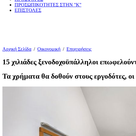
ΠΡΟΣΩΠΙΚΟΤΗΤΕΣ ΣΤΗΝ ''Κ''
ΕΠΙΣΤΟΛΕΣ
Αρχική Σελίδα
/
Οικονομική
/
Επιχειρήσεις
15 χιλιάδες ξενοδοχοϋπάλληλοι επωφελούντ
Τα χρήματα θα δοθούν στους εργοδότες, οι