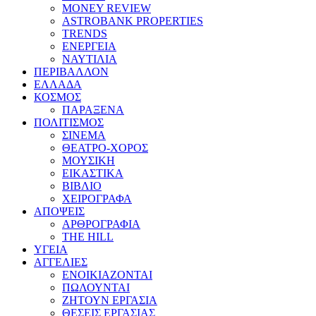
MONEY REVIEW
ASTROBANK PROPERTIES
TRENDS
ΕΝΕΡΓΕΙΑ
ΝΑΥΤΙΛΙΑ
ΠΕΡΙΒΑΛΛΟΝ
ΕΛΛΑΔΑ
ΚΟΣΜΟΣ
ΠΑΡΑΞΕΝΑ
ΠΟΛΙΤΙΣΜΟΣ
ΣΙΝΕΜΑ
ΘΕΑΤΡΟ-ΧΟΡΟΣ
ΜΟΥΣΙΚΗ
ΕΙΚΑΣΤΙΚΑ
ΒΙΒΛΙΟ
ΧΕΙΡΟΓΡΑΦΑ
ΑΠΟΨΕΙΣ
ΑΡΘΡΟΓΡΑΦΙΑ
THE HILL
ΥΓΕΙΑ
ΑΓΓΕΛΙΕΣ
ΕΝΟΙΚΙΑΖΟΝΤΑΙ
ΠΩΛΟΥΝΤΑΙ
ΖΗΤΟΥΝ ΕΡΓΑΣΙΑ
ΘΕΣΕΙΣ ΕΡΓΑΣΙΑΣ